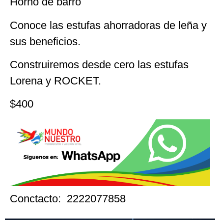
Horno de barro
Conoce las estufas ahorradoras de leña y
sus beneficios.
Construiremos desde cero las estufas
Lorena y ROCKET.
$400
Conctacto: 2222077858