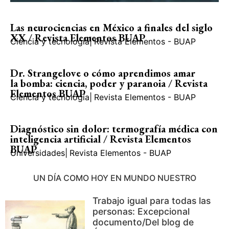
Las neurociencias en México a finales del siglo
XX / Revista Elementos BUAP
Ciencia y tecnología
|
Revista Elementos - BUAP
Dr. Strangelove o cómo aprendimos amar
la bomba: ciencia, poder y paranoia / Revista
Elementos BUAP
Ciencia y tecnología
|
Revista Elementos - BUAP
Diagnóstico sin dolor: termografía médica con
inteligencia artificial / Revista Elementos
BUAP
Universidades
|
Revista Elementos - BUAP
UN DÍA COMO HOY EN MUNDO NUESTRO
Trabajo igual para todas las
personas: Excepcional
documento/Del blog de