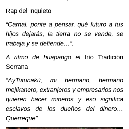
Rap del Inquieto
“Carnal, ponte a pensar, qué futuro a tus
hijos dejarás, la tierra no se vende, se
trabaja y se defiende…”.
A ritmo de huapango el
trío Tradición
Serrana
“Ay
Tutunakú
, mi hermano, hermano
mejikanero, extranjeros y empresarios nos
quieren hacer mineros y eso significa
esclavos de los dueños del dinero…
Querreque”.