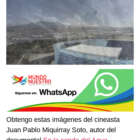
Obtengo estas imágenes del cineasta
Juan Pablo Miquirray Soto, autor del