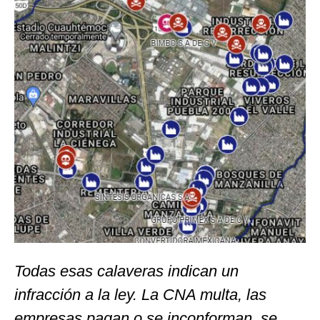
Todas esas calaveras indican un
infracción a la ley. La CNA multa, las
empresas pagan o se inconforman, se