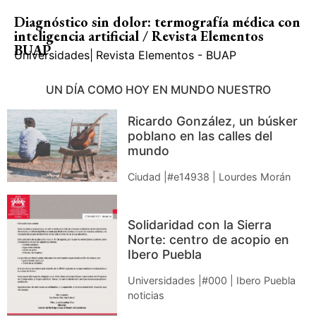
Diagnóstico sin dolor: termografía médica con
inteligencia artificial / Revista Elementos
BUAP
Universidades
|
Revista Elementos - BUAP
UN DÍA COMO HOY EN MUNDO NUESTRO
Ricardo González, un búsker
poblano en las calles del
mundo
Ciudad |#e14938 | Lourdes Morán
Solidaridad con la Sierra
Norte: centro de acopio en
Ibero Puebla
Universidades |#000 | Ibero Puebla
noticias