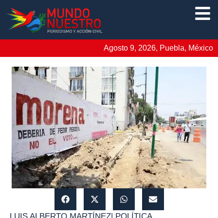
Agosto 9, 2026, Puebla, México
LUIS ALBERTO MARTÍNEZ
|
POLÍTICA