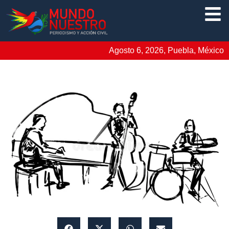
Agosto 6, 2026, Puebla, México