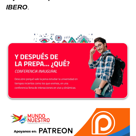
IBERO
.