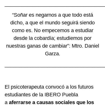
___________________________________
“
Soñar es negarnos a que todo está
dicho, a que el mundo seguirá siendo
como es. No empecemos a estudiar
desde la cobardía; estudiemos por
nuestras ganas de cambiar
”
: Mtro. Daniel
Garza.
___________________________________
El psicoterapeuta convocó a los futuros
estudiantes de la IBERO Puebla
a
aferrarse a causas sociales que los