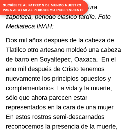
SUCRÍBETE AL PATREON DE MUNDO NUESTRO
Cabeza de La Dualidad / Cultura
PARA APOYAR AL PERIODISMO INDEPENDIENTE
zapoteca, periodo clásico tardío. Foto
Mediateca INAH:
Dos mil años después de la cabeza de
Tlatilco otro artesano moldeó una cabeza
de barro en Soyaltepec, Oaxaca
.
En el
año mil después de Cristo tenemos
nuevamente los principios opuestos y
complementarios: La vida y la muerte,
sólo que ahora parecen estar
representados en la cara de una mujer.
En estos rostros semi-descarnados
reconocemos la presencia de la muerte,