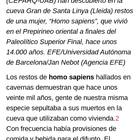
(CEPARQ-UAB) han descubierto en la
cueva Gran de Santa Linya (Lleida) restos
de una mujer, “Homo sapiens”, que vivió
en el Prepirineo oriental a finales del
Paleolítico Superior Final, hace unos
14.000 años. EFE/Universidad Autónoma
de Barcelona/Jan Nebot (Agencia EFE)
Los restos de
homo
sapiens
hallados en
cavernas demuestran que hace unos
veinte mil años, gente de nuestra misma
especie sepultaba a sus muertos en la
cueva que utilizaban como vivienda.
2
Con frecuencia había provisiones de
comida y bebida para el difunto. El