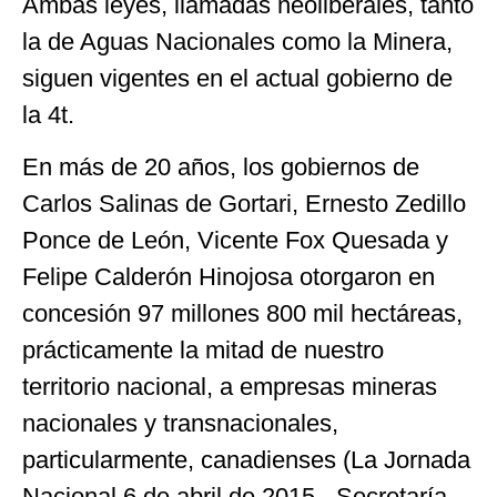
Ambas leyes, llamadas neoliberales, tanto
la de Aguas Nacionales como la Minera,
siguen vigentes en el actual gobierno de
la 4t.
En más de 20 años, los gobiernos de
Carlos Salinas de Gortari, Ernesto Zedillo
Ponce de León, Vicente Fox Quesada y
Felipe Calderón Hinojosa otorgaron en
concesión 97 millones 800 mil hectáreas,
prácticamente la mitad de nuestro
territorio nacional, a empresas mineras
nacionales y transnacionales,
particularmente, canadienses
(La Jornada
Nacional 6 de abril de 2015.- Secretaría