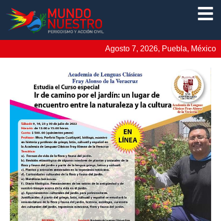
Agosto 7, 2026, Puebla, México