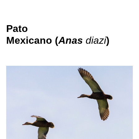
Pato
Mexicano
(
Anas
diazi
)