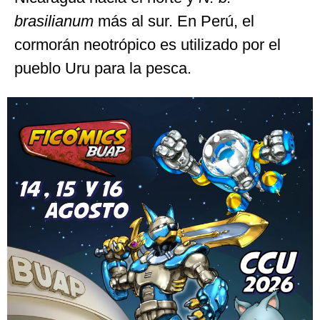
brasilianum
más al sur. En Perú, el
cormorán neotrópico es utilizado por el
pueblo Uru para la pesca.