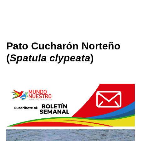
Pato Cucharón Norteño
(
Spatula clypeata
)