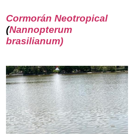
Cormorán Neotropical
(
Nannopterum
brasilianum)