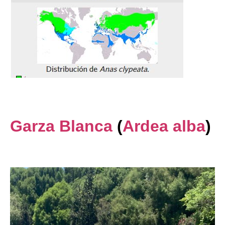
Garza Blanca
(
Ardea alba
)