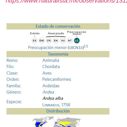
https://www.naturalista.mx/observations/13