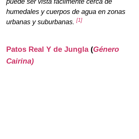
puede ser vista fácilmente cerca de
humedales y cuerpos de agua en zonas
[
1
]
urbanas y suburbanas.
Patos Real Y de Jungla
(
Género
Cairina)