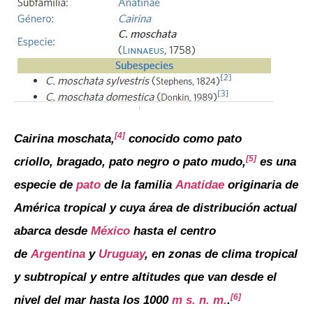
[4]
Cairina moschata,
​ conocido como pato
[5]
criollo, bragado, pato negro o pato mudo,
​ es una
especie de
pato
de la familia
Anatidae
originaria de
América tropical y cuya área de distribución actual
abarca desde
México
hasta el centro
de
Argentina
y
Uruguay
, en zonas de clima tropical
y subtropical y entre altitudes que van desde el
[6]
nivel del mar hasta los 1000
m s. n. m.
.