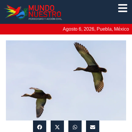
Agosto 6, 2026, Puebla, México