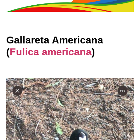
Gallareta Americana
(
Fulica americana
)