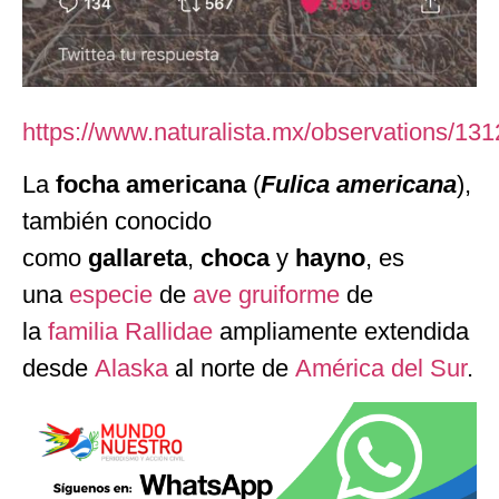
https://www.naturalista.mx/observations/13
La
focha americana
(
Fulica americana
),
también conocido
como
gallareta
,
choca
y
hayno
, es
una
especie
de
ave
gruiforme
de
la
familia
Rallidae
ampliamente extendida
desde
Alaska
al norte de
América del Sur
.