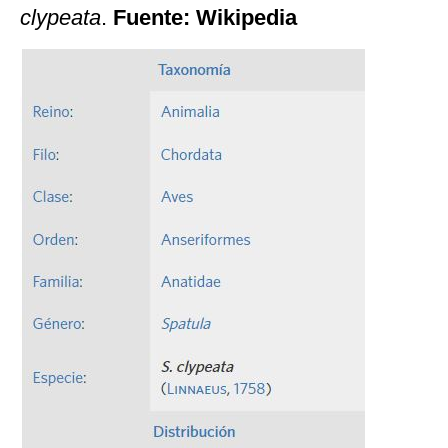
clypeata
.
Fuente: Wikipedia