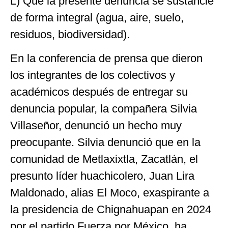
L) Que la presente denuncia se sustancie
de forma integral (agua, aire, suelo,
residuos, biodiversidad).
En la conferencia de prensa que dieron
los integrantes de los colectivos y
académicos después de entregar su
denuncia popular, la compañera Silvia
Villaseñor, denunció un hecho muy
preocupante. Silvia denunció que en la
comunidad de Metlaxixtla, Zacatlán, el
presunto líder huachicolero, Juan Lira
Maldonado, alias El Moco, exaspirante a
la presidencia de Chignahuapan en 2024
por el partido Fuerza por México, ha