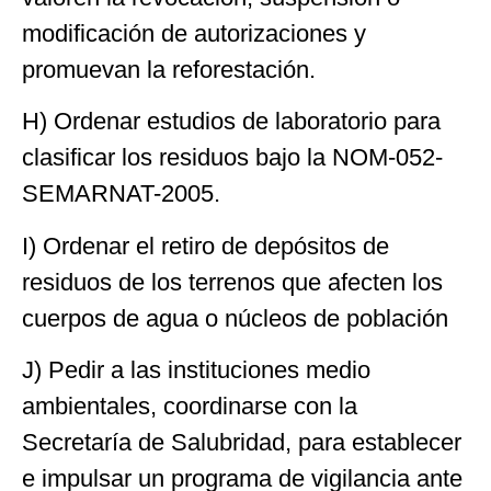
modificación de autorizaciones y
promuevan la reforestación.
H) Ordenar estudios de laboratorio para
clasificar los residuos bajo la NOM-052-
SEMARNAT-2005.
I) Ordenar el retiro de depósitos de
residuos de los terrenos que afecten los
cuerpos de agua o núcleos de población
J) Pedir a las instituciones medio
ambientales, coordinarse con la
Secretaría de Salubridad, para establecer
e impulsar un programa de vigilancia ante