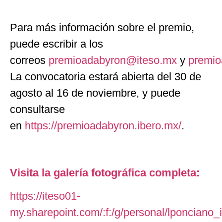
Para más información sobre el premio,
puede escribir a los
correos
premioadabyron@iteso.mx
y
premi
La convocatoria estará abierta del 30 de
agosto al 16 de noviembre, y puede
consultarse
en
https://premioadabyron.ibero.mx/
.
Visita la galería fotográfica completa:
https://iteso01-
my.sharepoint.com/:f:/g/personal/lpon