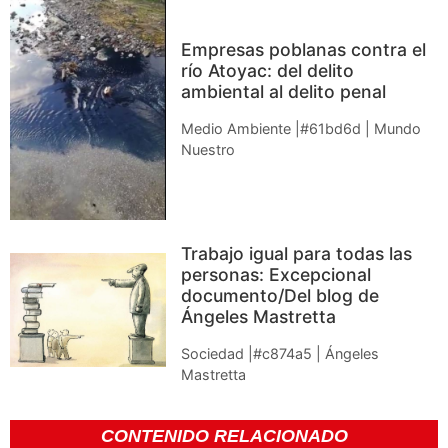
Empresas poblanas contra el
río Atoyac: del delito
ambiental al delito penal
Medio Ambiente |#61bd6d | Mundo
Nuestro
Trabajo igual para todas las
personas: Excepcional
documento/Del blog de
Ángeles Mastretta
Sociedad |#c874a5 | Ángeles
Mastretta
CONTENIDO RELACIONADO