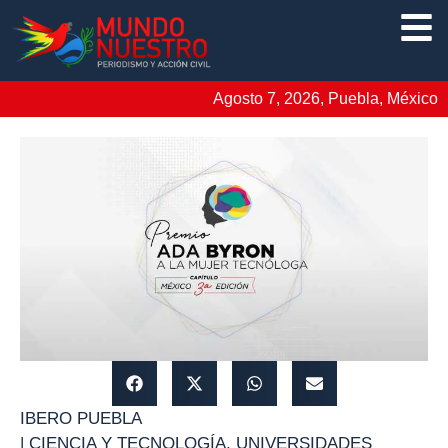
Agosto 7, 2026, Puebla, México
IBERO PUEBLA
|
CIENCIA Y TECNOLOGÍA
,
UNIVERSIDADES