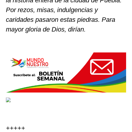
la historia entera de la ciudad de Puebla.
Por rezos, misas, indulgencias y
caridades pasaron estas piedras. Para
mayor gloria de Dios, dirían.
+++++