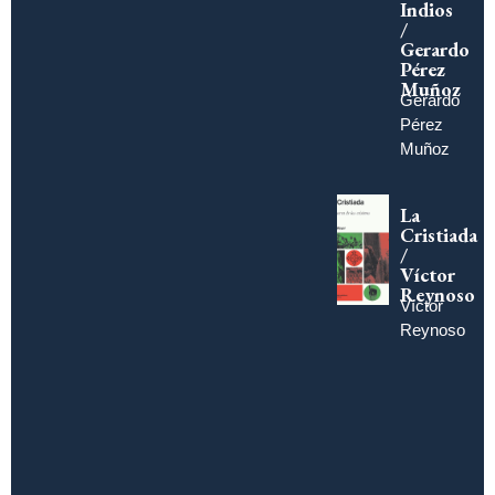
Indios
/
Gerardo
Pérez
Muñoz
Gerardo
Pérez
Muñoz
La
Cristiada
/
Víctor
Reynoso
Víctor
Reynoso