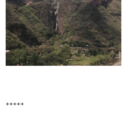
+++++