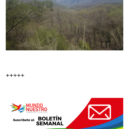
+++++