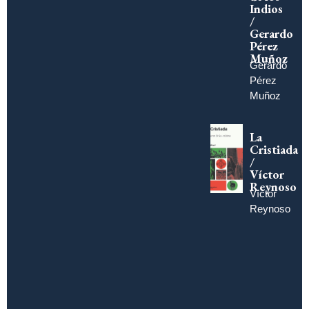
Indios
/
Gerardo
Pérez
Muñoz
Gerardo
Pérez
Muñoz
La
Cristiada
/
Víctor
Reynoso
Víctor
Reynoso