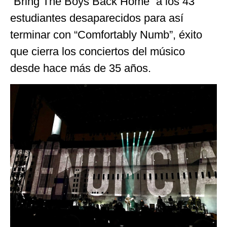
“Bring The Boys Back Home” a los 43
estudiantes desaparecidos para así
terminar con “Comfortably Numb”, éxito
que cierra los conciertos del músico
desde hace más de 35 años.