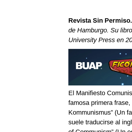
Revista Sin Permiso
de Hamburgo. Su libro
University Press en 2
El Manifiesto Comunis
famosa primera frase,
Kommunismus” (Un fan
suele traducirse al in
of Communism” (Un esp