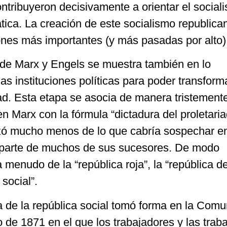
ntribuyeron decisivamente a orientar el social
tica. La creación de este socialismo republica
ones más importantes (y más pasadas por alto)
 de Marx y Engels se muestra también en lo
as instituciones políticas para poder transform
ad. Esta etapa se asocia de manera tristement
n Marx con la fórmula “dictadura del proletaria
izó mucho menos de lo que cabría sospechar e
 parte de muchos de sus sucesores. De modo
 menudo de la “república roja”, la “república de
 social”.
a de la república social tomó forma en la Com
o de 1871 en el que los trabajadores y las trab