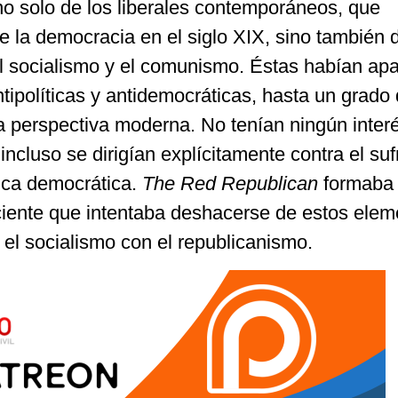
no solo de los liberales contemporáneos, que
 la democracia en el siglo XIX, sino también d
el socialismo y el comunismo. Éstas habían ap
ipolíticas y antidemocráticas, hasta un grado di
 perspectiva moderna. No tenían ningún interé
incluso se dirigían explícitamente contra el suf
lica democrática.
The Red Republican
formaba 
iente que intentaba deshacerse de estos elem
r el socialismo con el republicanismo.