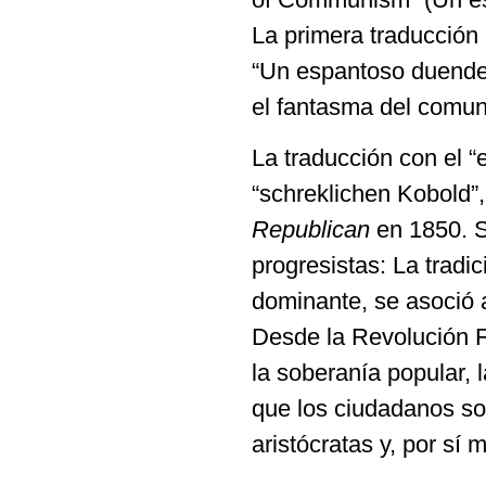
La primera traducción 
“Un espantoso duende
el fantasma del comun
La traducción con el 
“schreklichen Kobold”,
Republican
en 1850. S
progresistas: La tradi
dominante, se asoció 
Desde la Revolución F
la soberanía popular, 
que los ciudadanos sol
aristócratas y, por sí 