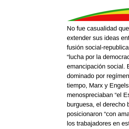
No fue casualidad que
extender sus ideas ent
fusión social-republic
“lucha por la democrac
emancipación social. E
dominado por regímene
tiempo, Marx y Engels 
menospreciaban “el Est
burguesa, el derecho b
posicionaron “con ama
los trabajadores en es