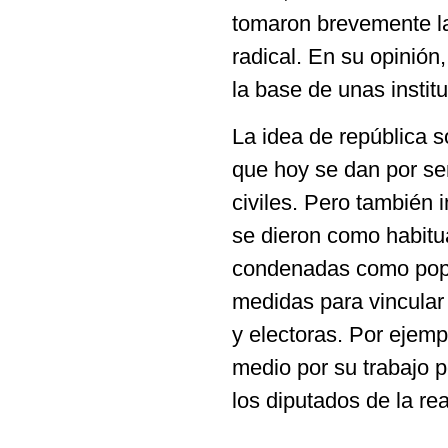
tomaron brevemente l
radical. En su opinión,
la base de unas insti
La idea de república s
que hoy se dan por se
civiles. Pero también 
se dieron como habitua
condenadas como populi
medidas para vincular
y electoras. Por ejem
medio por su trabajo po
los diputados de la rea