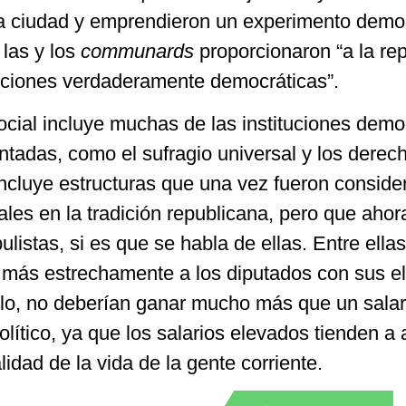
a ciudad y emprendieron un experimento demo
 las y los
communards
proporcionaron “a la re
tuciones verdaderamente democráticas”.
ocial incluye muchas de las instituciones demo
ntadas, como el sufragio universal y los derec
incluye estructuras que una vez fueron conside
les en la tradición republicana, pero que ahor
stas, si es que se habla de ellas. Entre ellas
 más estrechamente a los diputados con sus e
plo, no deberían ganar mucho más que un salar
lítico, ya que los salarios elevados tienden a a
lidad de la vida de la gente corriente.