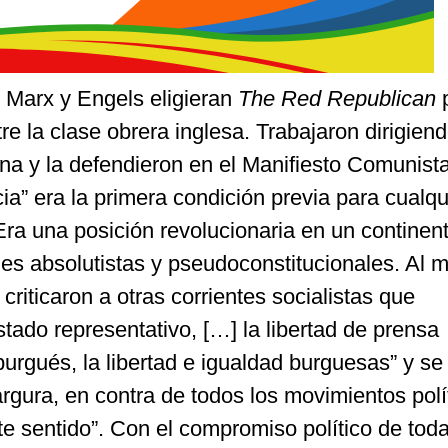
 Marx y Engels eligieran
The Red Republican
re la clase obrera inglesa. Trabajaron dirigiend
ana y la defendieron en el Manifiesto Comunista
ia” era la primera condición previa para cualqu
ra una posición revolucionaria en un continen
s absolutistas y pseudoconstitucionales. Al 
criticaron a otras corrientes socialistas que
ado representativo, […] la libertad de prensa
urgués, la libertad e igualdad burguesas” y se
rgura, en contra de todos los movimientos polí
te sentido”. Con el compromiso político de tod