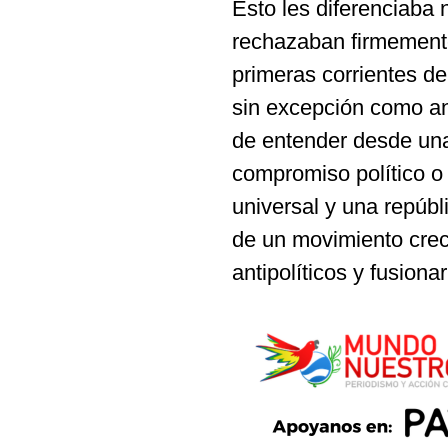
Esto les diferenciaba 
rechazaban firmemente
primeras corrientes d
sin excepción como ant
de entender desde una
compromiso político o 
universal y una repúb
de un movimiento crec
antipolíticos y fusiona