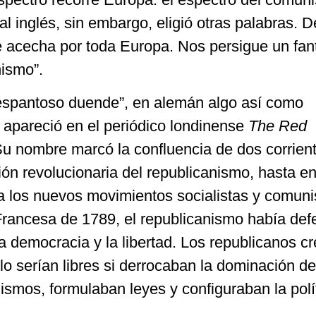
al inglés, sin embargo, eligió otras palabras. D
 acecha por toda Europa. Nos persigue un fa
ismo”.
“espantoso duende”, en alemán algo así como
 apareció en el periódico londinense
The Red
u nombre marcó la confluencia de dos corrien
ción revolucionaria del republicanismo, hasta e
a los nuevos movimientos socialistas y comuni
rancesa de 1789, el republicanismo había def
la democracia y la libertad. Los republicanos c
o serían libres si derrocaban la dominación de
mismos, formulaban leyes y configuraban la polí