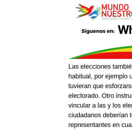
Las elecciones tambié
habitual, por ejemplo 
tuvieran que esforzars
electorado. Otro instr
vincular a las y los el
ciudadanos deberían ten
representantes en cua