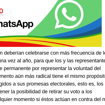
n deberían celebrarse con más frecuencia de l
una vez al año, para que los y las representant
e permanente por representar la voluntad del
umento aún más radical tiene el mismo propósi
egidos a sus promesas electorales, esto es, los
er la posibilidad de retirar su voto a los
lquier momento si éstos actúan en contra del