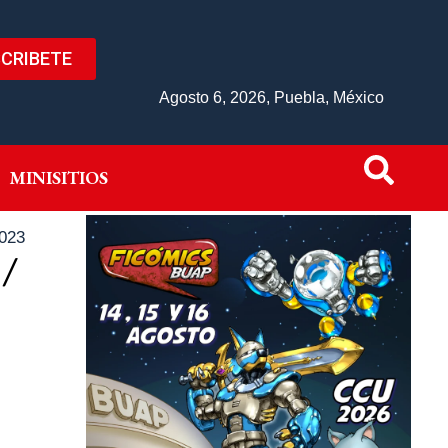
CRIBETE
IVO
MINISITIOS
Agosto 6, 2026, Puebla, México
MINISITIOS
023
 /