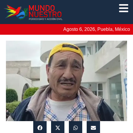
Agosto 6, 2026, Puebla, México