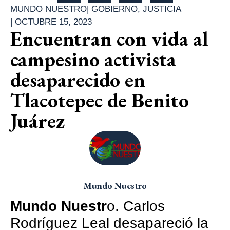
MUNDO NUESTRO
|
GOBIERNO
,
JUSTICIA
|
OCTUBRE 15, 2023
Encuentran con vida al
campesino activista
desaparecido en
Tlacotepec de Benito
Juárez
Mundo Nuestro
Mundo Nuestr
o. Carlos
Rodríguez Leal desapareció la