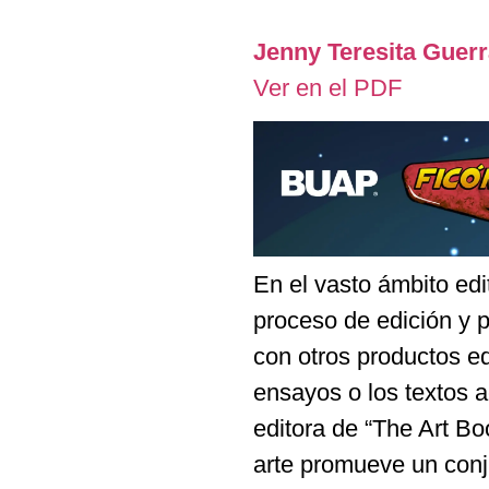
Jenny Teresita Guer
Ver en el PDF
En el vasto ámbito edit
proceso de edición y p
con otros productos edi
ensayos o los textos a
editora de “The Art Bo
arte promueve un conj