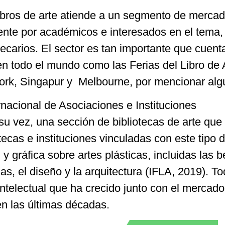
bros de arte atiende a un segmento de merca
nte por académicos e interesados en el tema,
otecarios. El sector es tan importante que cuent
en todo el mundo como las Ferias del Libro de 
ork, Singapur y Melbourne, por mencionar alg
acional de Asociaciones e Instituciones
a su vez, una sección de bibliotecas de arte que
tecas e instituciones vinculadas con este tipo 
 gráfica sobre artes plásticas, incluidas las b
das, el diseño y la arquitectura (IFLA, 2019). T
intelectual que ha crecido junto con el mercado
 en las últimas décadas.