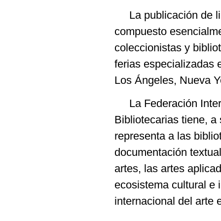
La publicación de li
compuesto esencialme
coleccionistas y bibli
ferias especializadas 
Los Ángeles, Nueva Y
La Federación Intern
Bibliotecarias tiene, 
representa a las biblio
documentación textual y
artes, las artes aplica
ecosistema cultural e 
internacional del arte