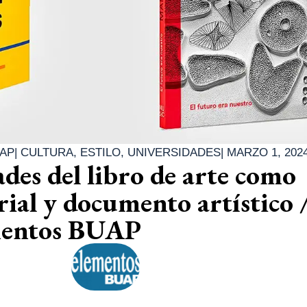
UAP
|
CULTURA
,
ESTILO
,
UNIVERSIDADES
|
MARZO 1, 202
des del libro de arte como
rial y documento artístico 
mentos BUAP