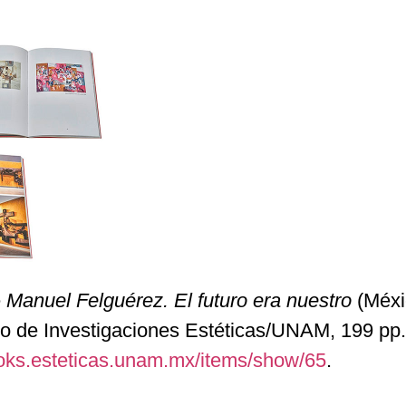
e
Manuel Felguérez. El futuro era nuestro
(Méxi
o de Investigaciones Estéticas/UNAM, 199 pp.
oks.esteticas.unam.mx/items/show/65
.