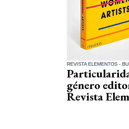
REVISTA ELEMENTOS - B
Particularida
género edito
Revista Ele