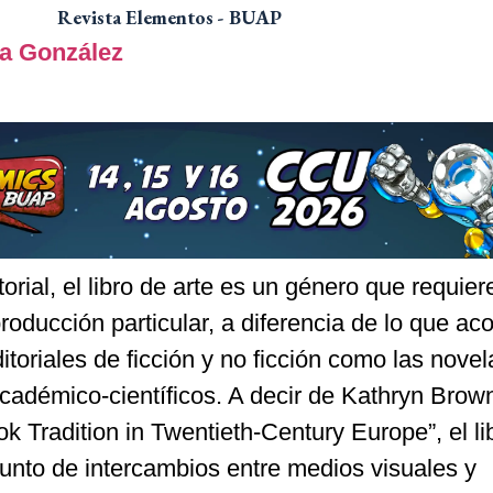
Revista Elementos - BUAP
ra González
orial, el libro de arte es un género que requier
roducción particular, a diferencia de lo que ac
toriales de ficción y no ficción como las novel
cadémico-científicos. A decir de Kathryn Brow
ok Tradition in Twentieth-Century Europe”, el li
unto de intercambios entre medios visuales y