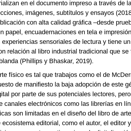
ializan en el documento impreso a través de l
ecciones, imágenes, subtítulos y ensayos (2018
blicación con alta calidad gráfica –desde prue
en papel, encuadernaciones en tela e impresió
 experiencias sensoriales de lectura y tiene un
 relación al libro industrial tradicional que se 
landa (Phillips y Bhaskar, 2019).
e físico es tal que trabajos como el de McDer
esto de manifiesto la baja adopción de este g
gital por parte de sus potenciales lectores, pero
e canales electrónicos como las librerías en lí
cas son limitadas en el diseño del libro de arte
ecosistema editorial, como el autor, el editor y