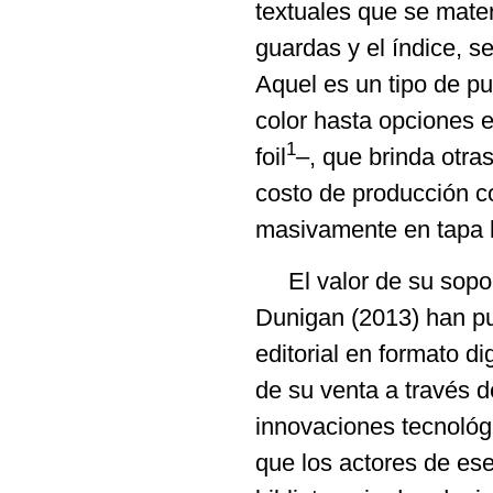
textuales que se mater
guardas y el índice, s
Aquel es un tipo de pu
color hasta opciones 
1
foil
–, que brinda otras
costo de producción con
masivamente en tapa b
El valor de su soport
Dunigan (2013) han pu
editorial en formato di
de su venta a través d
innovaciones tecnológi
que los actores de ese 