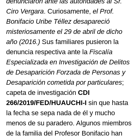
denunciaron ante las autoridades al Sr.
Ciro Vergara
. Curiosamente,
el Prof.
Bonifacio Uribe Téllez desapareció
misteriosamente el 29 de abril de dicho
año (2016.)
Sus familiares pusieron la
denuncia respectiva ante la
Fiscalía
Especializada en Investigación de Delitos
de Desaparición Forzada de Personas y
Desaparición cometida por particulares
;
capeta de investigación
CDI
266/2019/FED/HUAUCHI-I
sin que hasta
la fecha se sepa nada de él y mucho
menos de su paradero. Algunos miembros
de la familia del Profesor Bonifacio han