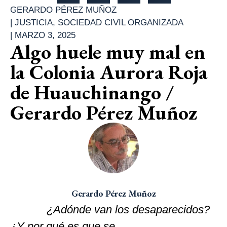
GERARDO PÉREZ MUÑOZ
|
JUSTICIA
,
SOCIEDAD CIVIL ORGANIZADA
|
MARZO 3, 2025
Algo huele muy mal en
la Colonia Aurora Roja
de Huauchinango /
Gerardo Pérez Muñoz
Gerardo Pérez Muñoz
¿Adónde van los desaparecidos?
¿Y por qué es que se