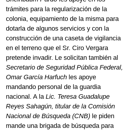
trámites para la regularización de la
colonia, equipamiento de la misma para
dotarla de algunos servicios y con la
construcción de una caseta de vigilancia
en el terreno que el Sr. Ciro Vergara
pretende invadir. Le solicitan también al
Secretario de Seguridad Pública Federal,
Omar García Harfuch
les apoye
mandando personal de la guardia
nacional. A la
Lic. Teresa Guadalupe
Reyes Sahagún, titular de la Comisión
Nacional de Búsqueda (CNB)
le piden
mande una brigada de búsqueda para