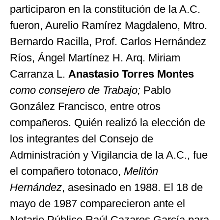
participaron en la constitución de la A.C.
fueron, Aurelio Ramírez Magdaleno, Mtro.
Bernardo Racilla, Prof. Carlos Hernández
Ríos, Ángel Martínez H. Arq. Miriam
Carranza L.
Anastasio Torres Montes
como consejero de Trabajo;
Pablo
González Francisco, entre otros
compañeros. Quién realizó la elección de
los integrantes del Consejo de
Administración y Vigilancia de la A.C., fue
el compañero totonaco,
Melitón
Hernández
, asesinado en 1988. El 18 de
mayo de 1987 comparecieron ante el
Notario Público Raúl Cazares García para