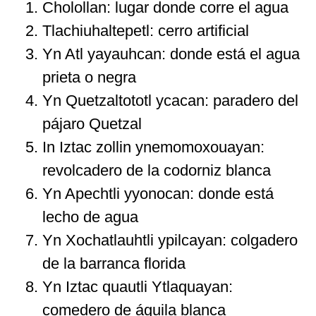
Cholollan: lugar donde corre el agua
Tlachiuhaltepetl: cerro artificial
Yn Atl yayauhcan: donde está el agua
prieta o negra
Yn Quetzaltototl ycacan: paradero del
pájaro Quetzal
In Iztac zollin ynemomoxouayan:
revolcadero de la codorniz blanca
Yn Apechtli yyonocan: donde está
lecho de agua
Yn Xochatlauhtli ypilcayan: colgadero
de la barranca florida
Yn Iztac quautli Ytlaquayan:
comedero de águila blanca