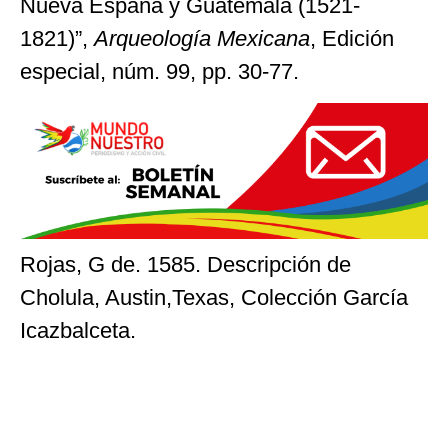
Nueva España y Guatemala (1521-
1821)”,
Arqueología Mexicana
, Edición
especial, núm. 99, pp. 30-77.
Rojas, G de. 1585. Descripción de
Cholula, Austin,Texas, Colección García
Icazbalceta.