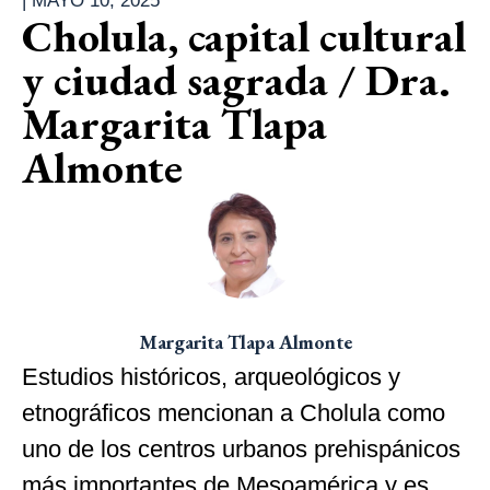
|
MAYO 10, 2025
Cholula, capital cultural
y ciudad sagrada / Dra.
Margarita Tlapa
Almonte
Margarita Tlapa Almonte
Estudios históricos, arqueológicos y
etnográficos mencionan a Cholula como
uno de los centros urbanos prehispánicos
más importantes de Mesoamérica y es