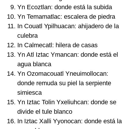
Yn Ecoztlan: donde está la subida
Yn Temamatlac: escalera de piedra
In Couatl Ypilhuacan: ahijadero de la
culebra
In Calmecatl: hilera de casas
Yn Atl Iztac Ymancan: donde está el
agua blanca
Yn Ozomacouatl Yneuimollocan:
donde remuda su piel la serpiente
simiesca
Yn Iztac Tolin Yxeliuhcan: donde se
divide el tule blanco
In Iztac Xalli Yyonocan: donde está la