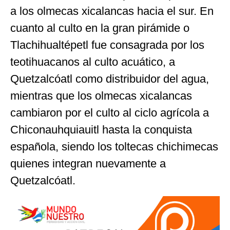
a los olmecas xicalancas hacia el sur. En
cuanto al culto en la gran pirámide o
Tlachihualtépetl fue consagrada por los
teotihuacanos al culto acuático, a
Quetzalcóatl como distribuidor del agua,
mientras que los olmecas xicalancas
cambiaron por el culto al ciclo agrícola a
Chiconauhquiauitl hasta la conquista
española, siendo los toltecas chichimecas
quienes integran nuevamente a
Quetzalcóatl.