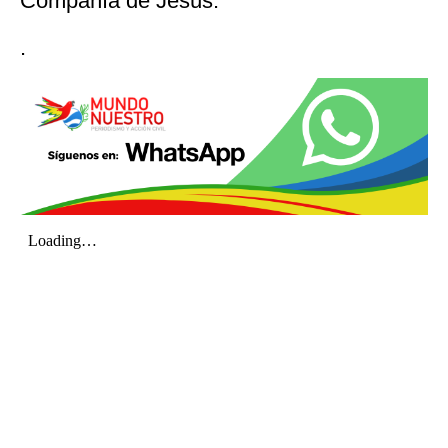
Compañía de Jesús.”
.