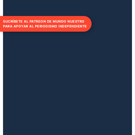
SUCRÍBETE AL PATREON DE MUNDO NUESTRO
PARA APOYAR AL PERIODISMO INDEPENDIENTE