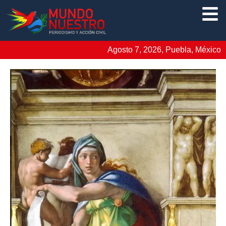
Agosto 7, 2026, Puebla, México