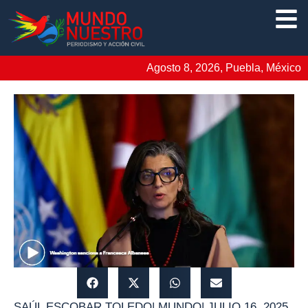
Agosto 8, 2026, Puebla, México
SAÚL ESCOBAR TOLEDO
|
MUNDO
|
JULIO 16, 2025