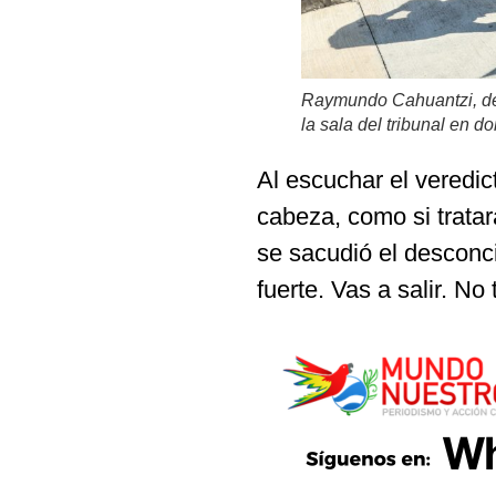
Raymundo Cahuantzi, de
la sala del tribunal en 
Al escuchar el veredic
cabeza, como si trata
se sacudió el desconci
fuerte. Vas a salir. N