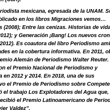
iodista mexicana, egresada de la UNAM. S
blicado en los libros Migraciones vemos…
(2008); Entre las cenizas. Historias de vid
012); y Generación ¡Bang! Los nuevos cron
2012). Es coautora del libro Periodismo amb
des en la cobertura informativa. En 2011, o
remio Alemán de Periodismo Walter Reuter.
ron el Premio Nacional de Periodismo y
ca en 2012 y 2014. En 2018, una de sus
uvo el Premio de Periodismo sobre Compete
el trabajo Los Explotadores del Agua que,
recibió el Premio Latinoamericano de Perio
ier Valdez”.