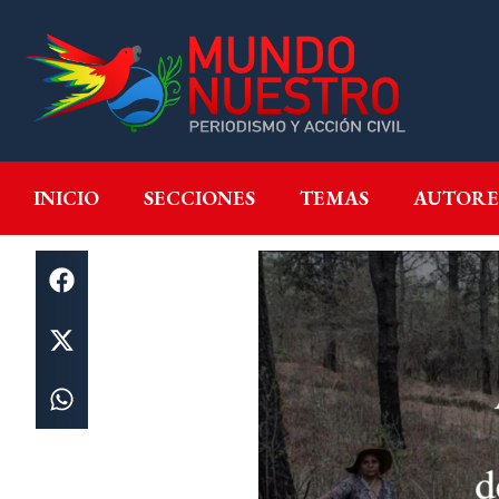
INICIO
SECCIONES
T
INICIO
SECCIONES
TEMAS
AUTORE