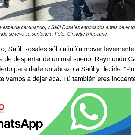
 espalda caminando, y Saúl Rosales esposados antes de entra
donde se leyó su sentencia. Foto: Ginnette Riquelme
to, Saúl Rosales sólo atinó a mover levemente
ra de despertar de un mal sueño. Raymundo C
erto para darle un abrazo a Saúl y decirle: “Po
o te vamos a dejar acá. Tú también eres inocente