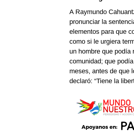
A Raymundo Cahuantzi 
pronunciar la sentenci
elementos para que co
como si le urgiera ter
un hombre que podía re
comunidad; que podía 
meses, antes de que l
declaró: “Tiene la libe