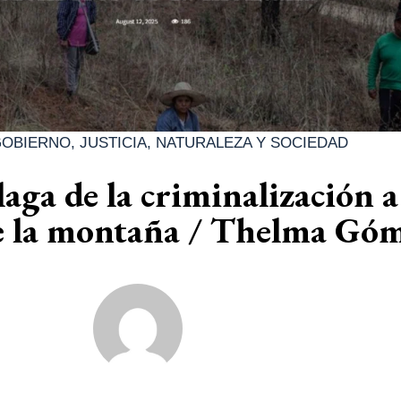
GOBIERNO
,
JUSTICIA
,
NATURALEZA Y SOCIEDAD
plaga de la criminalización a
de la montaña / Thelma Gó