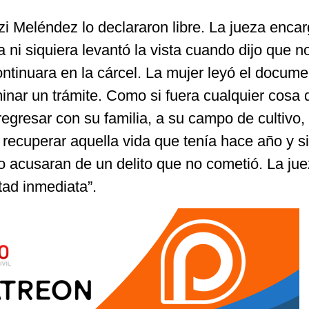
Meléndez lo declararon libre. La jueza enca
a ni siquiera levantó la vista cuando dijo que n
ntinuara en la cárcel. La mujer leyó el docume
minar un trámite. Como si fuera cualquier cosa d
gresar con su familia, a su campo de cultivo,
recuperar aquella vida que tenía hace año y s
o acusaran de un delito que no cometió. La jue
rtad inmediata”.