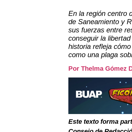
En la región centro 
de Saneamiento y Res
sus fuerzas entre r
conseguir la liberta
historia refleja cómo
como una plaga sobre
Por Thelma Gómez Du
Este texto forma par
Consejo de Redacció