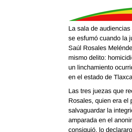
La sala de audiencias 
se esfumó cuando la j
Saúl Rosales Melénde
mismo delito: homicidi
un linchamiento ocurri
en el estado de Tlaxc
Las tres juezas que r
Rosales, quien era el 
salvaguardar la integri
amparada en el anoni
consiguió, lo declarar