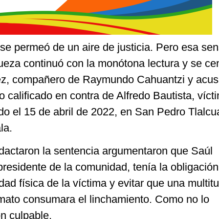
se permeó de un aire de justicia. Pero esa se
ueza continuó con la monótona lectura y se ce
z, compañero de Raymundo Cahuantzi y acus
o calificado en contra de Alfredo Bautista, víct
do el 15 de abril de 2022, en San Pedro Tlalc
ala.
edactaron la sentencia argumentaron que Saúl
presidente de la comunidad, tenía la obligació
dad física de la víctima y evitar que una multit
mato consumara el linchamiento. Como no lo
on culpable.