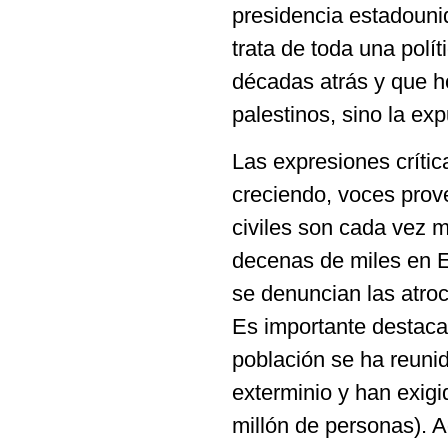
presidencia estadouni
trata de toda una polít
décadas atrás y que ho
palestinos, sino la ex
Las expresiones crític
creciendo, voces prov
civiles son cada vez 
decenas de miles en Eu
se denuncian las atroc
Es importante destacar
población se ha reunid
exterminio y han exigi
millón de personas). 