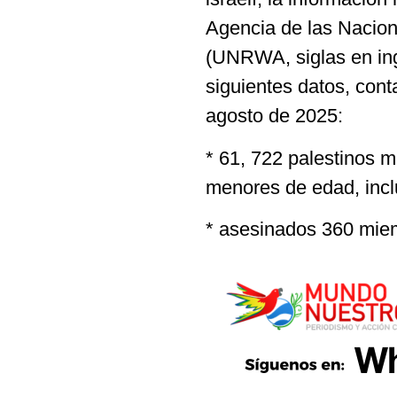
Agencia de las Nacion
(UNRWA, siglas en ing
siguientes datos, cont
agosto de 2025:
* 61, 722 palestinos 
menores de edad, inc
* asesinados 360 miem