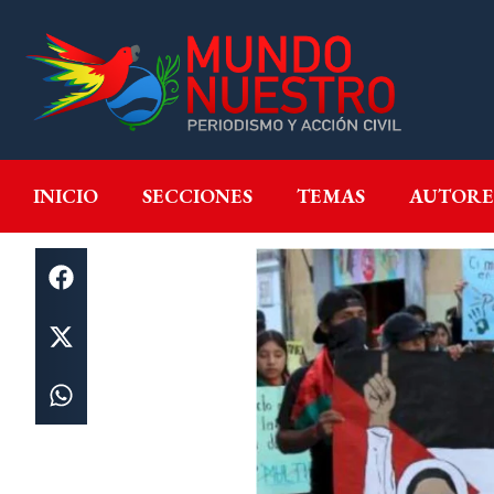
INICIO
SECCIONES
T
INICIO
SECCIONES
TEMAS
AUTORE