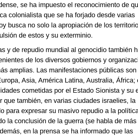
dense, se ha impuesto el reconocimiento de q
ica colonialista que se ha forjado desde varias
y busca no solo la apropiación de los territori
pulsión de estos y su exterminio.
as y de repudio mundial al genocidio también h
enientes de los diversos gobiernos y organiza
más amplias. Las manifestaciones públicas son
ropa, Asia, América Latina, Australia, África;
idades cometidas por el Estado Sionista y su e
 que también, en varias ciudades israelies, la
o para expresar su masivo repudio a la polític
do la conclusión de la guerra (se habla de más
Además, en la prensa se ha informado que las