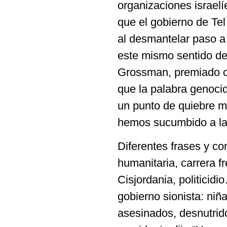
organizaciones israel
que el gobierno de Te
al desmantelar paso a
este mismo sentido de
Grossman, premiado con
que la palabra genocid
un punto de quiebre m
hemos sucumbido a la 
Diferentes frases y co
humanitaria, carrera f
Cisjordania, politicidi
gobierno sionista: ni
asesinados, desnutrid