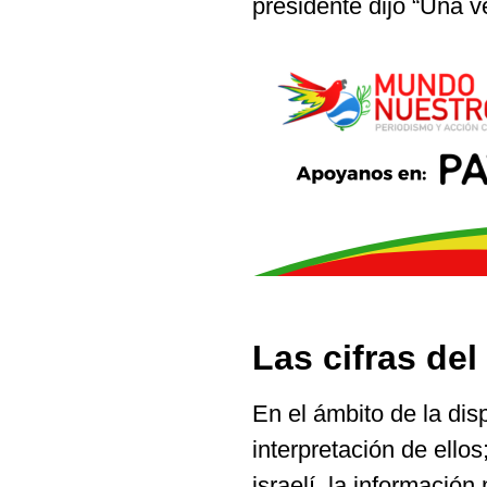
presidente dijo “Una 
Las cifras del
En el ámbito de la dis
interpretación de ello
israelí, la información