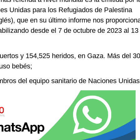
es Unidas para los Refugiados de Palestina
lés), que en su último informe nos proporciona
abilizando desde el 7 de octubre de 2023 al 13
muertos y 154,525 heridos, en Gaza. Más del 3
luso bebés;
bros del equipo sanitario de Naciones Unidas