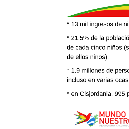
* 13 mil ingresos de n
* 21.5% de la poblaci
de cada cinco niños (
de ellos niños);
* 1.9 millones de pers
incluso en varias ocas
* en Cisjordania, 995 