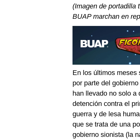
(Imagen de portadilla
BUAP marchan en repu
En los últimos meses s
por parte del gobierno
han llevado no solo a 
detención contra el p
guerra y de lesa human
que se trata de una po
gobierno sionista (la 