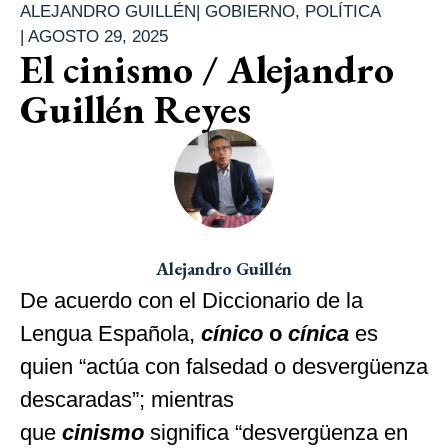
ALEJANDRO GUILLÉN
|
GOBIERNO
,
POLÍTICA
|
AGOSTO 29, 2025
El cinismo / Alejandro
Guillén Reyes
Alejandro Guillén
De acuerdo con el Diccionario de la
Lengua Española,
cínico
o
cínica
es
quien “actúa con falsedad o desvergüenza
descaradas”; mientras
que
cinismo
significa “desvergüenza en