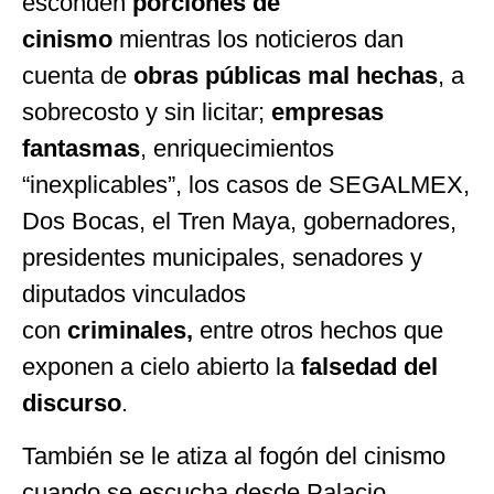
esconden
porciones de
cinismo
mientras los noticieros dan
cuenta de
obras públicas mal hechas
, a
sobrecosto y sin licitar;
empresas
fantasmas
, enriquecimientos
“inexplicables”, los casos de SEGALMEX,
Dos Bocas, el Tren Maya, gobernadores,
presidentes municipales, senadores y
diputados vinculados
con
criminales,
entre otros hechos que
exponen a cielo abierto la
falsedad del
discurso
.
También se le atiza al fogón del cinismo
cuando se escucha desde Palacio