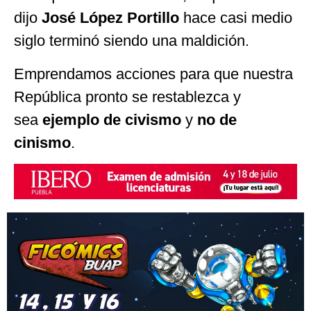
dijo
José López Portillo
hace casi medio
siglo terminó siendo una maldición.
Emprendamos acciones para que nuestra
República pronto se restablezca y
sea
ejemplo de civismo
y
no de
cinismo
.