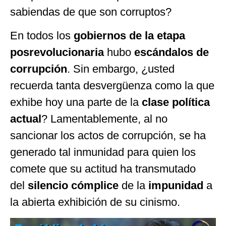
sabiendas de que son corruptos?
En todos los
gobiernos de la etapa
posrevolucionaria
hubo
escándalos de
corrupción
. Sin embargo, ¿usted
recuerda tanta desvergüenza como la que
exhibe hoy una parte de la
clase política
actual
? Lamentablemente, al no
sancionar los actos de corrupción, se ha
generado tal inmunidad para quien los
comete que su actitud ha transmutado
del
silencio cómplice
de la
impunidad
a
la abierta exhibición de su cinismo.