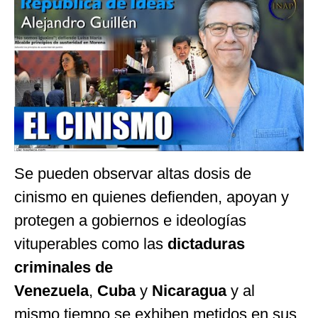
Se pueden observar altas dosis de
cinismo en quienes defienden, apoyan y
protegen a gobiernos e ideologías
vituperables como las
dictaduras
criminales de
Venezuela
,
Cuba
y
Nicaragua
y al
mismo tiempo se exhiben metidos en sus