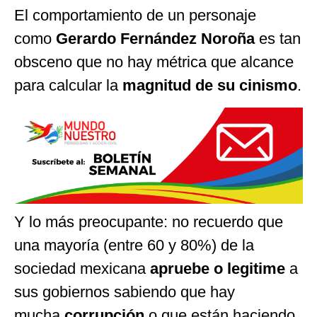
El comportamiento de un personaje
como
Gerardo Fernández Noroña
es tan
obsceno que no hay métrica que alcance
para calcular la
magnitud de su cinismo
.
Y lo más preocupante: no recuerdo que
una mayoría (entre 60 y 80%) de la
sociedad mexicana
apruebe o legitime
a
sus gobiernos sabiendo que hay
mucha
corrupción
o que están haciendo