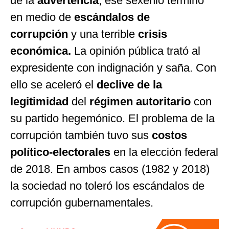
de la
advertencia
, ese sexenio terminó
en medio de
escándalos de
corrupción
y una terrible
crisis
económica.
La opinión pública trató al
expresidente con indignación y saña. Con
ello se aceleró el
declive de la
legitimidad
del
régimen autoritario
con
su partido hegemónico. El problema de la
corrupción también tuvo sus
costos
político-electorales
en la elección federal
de 2018. En ambos casos (1982 y 2018)
la sociedad no toleró los escándalos de
corrupción gubernamentales.