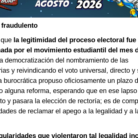
 fraudulento
r que
la legitimidad del proceso electoral fue
ada por el movimiento estudiantil del mes 
a democratización del nombramiento de las
ias y reivindicando el voto universal, directo y
a burocrática propuso oficiosamente un plazo 
bo alguna reforma, esperando que en ese lapso
nto y pasara la elección de rectoría; es de com
ridades de reclamar el apego a la legalidad y a 
egularidades que violentaron tal legalidad in