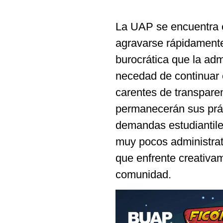
La UAP se encuentra e
agravarse rápidamente 
burocrática que la ad
necedad de continuar c
carentes de transpare
permanecerán sus práct
demandas estudiantiles
muy pocos administrat
que enfrente creativam
comunidad.