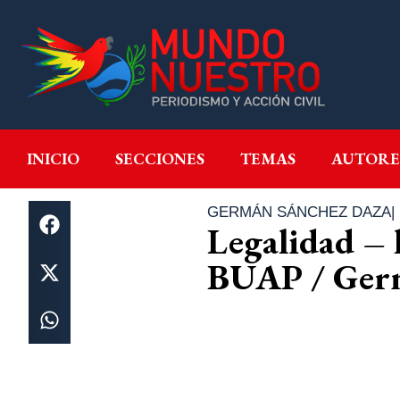
INICIO
SECCIONES
T
INICIO
SECCIONES
TEMAS
AUTORE
GERMÁN SÁNCHEZ DAZA
|
Legalidad – l
BUAP / Ger