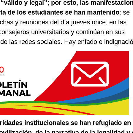
“válido y legal”; por esto, las manifestacio
ta de los estudiantes se han mantenido
: se
chas y reuniones del día jueves once, en las
consejeros universitarios y continúan en sus
de las redes sociales. Hay enfado e indignació
ridades institucionales se han refugiado en 
vilización, de la narrativa de la legalidad y 