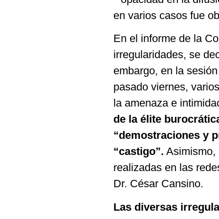
en varios casos fue obs
En el informe de la Co
irregularidades, se de
embargo, en la sesión 
pasado viernes, varios
la amenaza e intimidac
de la élite burocráti
“demostraciones y pr
“castigo”.
Asimismo, c
realizadas en las rede
Dr. César Cansino.
Las diversas irregul