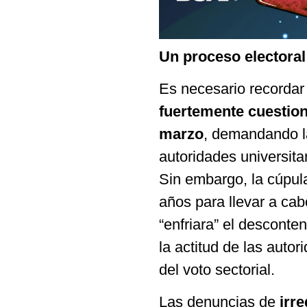
Un proceso electoral
Es necesario recorda
fuertemente cuestion
marzo
, demandando l
autoridades universitar
Sin embargo, la cúpul
años para llevar a ca
“enfriara” el desconte
la actitud de las auto
del voto sectorial.
Las denuncias de
irr