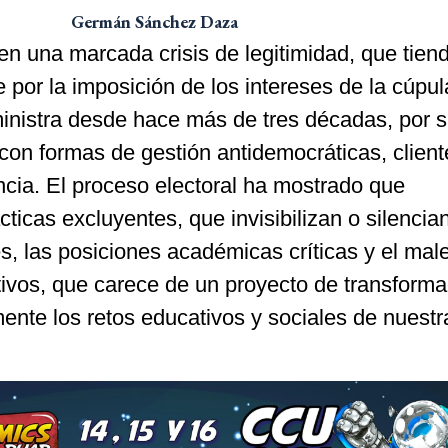
Germán Sánchez Daza
n una marcada crisis de legitimidad, que tien
por la imposición de los intereses de la cúpul
ministra desde hace más de tres décadas, por 
on formas de gestión antidemocráticas, client
ncia. El proceso electoral ha mostrado que
icas excluyentes, que invisibilizan o silencian
, las posiciones académicas críticas y el mal
ivos, que carece de un proyecto de transforma
ente los retos educativos y sociales de nuestr