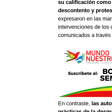
su calificación como 
descontento y protes
expresaron en las mar
intervenciones de los 
comunicados a través 
En contraste,
las auto
prácticas de la desmo