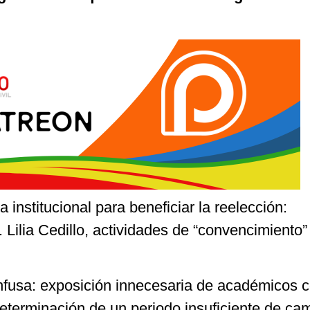
ra institucional para beneficiar la reelección:
Lilia Cedillo, actividades de “convencimiento”
nfusa: exposición innecesaria de académicos
determinación de un periodo insuficiente de c