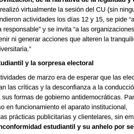
 realizó virtualmente la sesión del CU (sin nin
ndieron actividades los días 12 y 15, se pide “
 responsable” y se invita “a las organizacione
nir ni generar acciones que alteren la tranquil
ersitaria.”
diantil y la sorpresa electoral
tividades de marzo era de esperar que las ele
an las críticas y la desconfianza a la conducció
 a sus formas de gobierno antidemocráticas. Pa
so en funcionamiento el aparato institucional,
 prácticas publicitarias y clientelares, sin e
inconformidad estudiantil y su anhelo por se