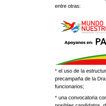
entre otras:
* el uso de la estructu
precampaña de la Dra. 
funcionarios;
* una convocatoria co
posibles candidatos, 