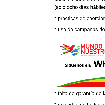
(solo ocho días hábile
* prácticas de coerció
* uso de campañas de 
* falta de garantía de 
* opacidad en la difus