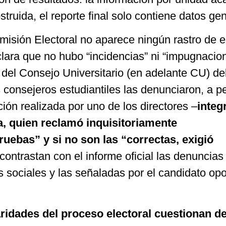
truida, el reporte final solo contiene datos ge
misión Electoral no aparece ningún rastro de 
clara que no hubo “incidencias” ni “impugnacio
del Consejo Universitario (en adelante CU) de
 consejeros estudiantiles las denunciaron, a p
ión realizada por uno de los directores –
integ
ca, quien reclamó inquisitoriamente
uebas” y si no son las “correctas, exigió
ontrastan con el informe oficial las denuncias
s sociales y las señaladas por el candidato opo
aridades del proceso electoral cuestionan d