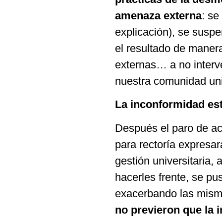
amenaza externa
: se
explicación), se suspe
el resultado de manera
externas… a no interve
nuestra comunidad univ
La inconformidad estu
Después el paro de ac
para rectoría expresar
gestión universitaria,
hacerles frente, se pu
exacerbando las mismas
no previeron que la 