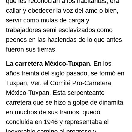
que les reconocían a los habitantes, era
callar y obedecer la voz del amo o bien,
servir como mulas de carga y
trabajadores semi esclavizados como
peones en las haciendas de lo que antes
fueron sus tierras.
La carretera México-Tuxpan
. En los
años treinta del siglo pasado, se formó en
Tuxpan, Ver. el Comité Pro-Carretera
México-Tuxpan. Esta serpenteante
carretera que se hizo a golpe de dinamita
en muchos de sus tramos, quedó
concluida en 1946 y representaba el
inexorable camino al progreso y