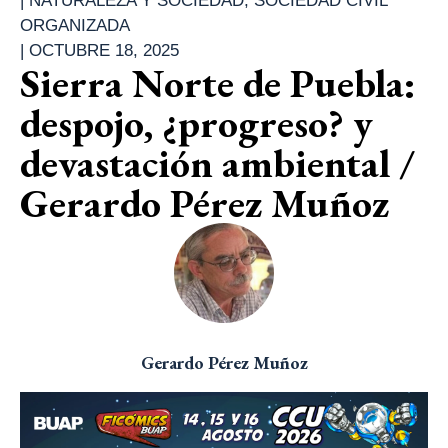
|
NATURALEZA Y SOCIEDAD
,
SOCIEDAD CIVIL
ORGANIZADA
|
OCTUBRE 18, 2025
Sierra Norte de Puebla:
despojo, ¿progreso? y
devastación ambiental /
Gerardo Pérez Muñoz
Gerardo Pérez Muñoz