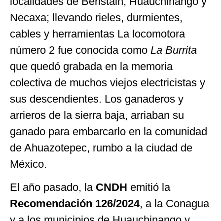
localidades de Beristain, Huauchinango y
Necaxa; llevando rieles, durmientes,
cables y herramientas La locomotora
número 2 fue conocida como
La Burrita
que quedó grabada en la memoria
colectiva de muchos viejos electricistas y
sus descendientes. Los ganaderos y
arrieros de la sierra baja, arriaban su
ganado para embarcarlo en la comunidad
de Ahuazotepec, rumbo a la ciudad de
México.
El año pasado, la
CNDH
emitió la
Recomendación 126/2024
, a la Conagua
y a los municipios de Huauchinango y