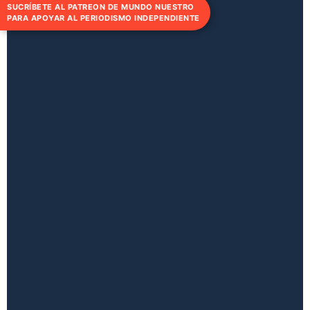
SUCRÍBETE AL PATREON DE MUNDO NUESTRO
PARA APOYAR AL PERIODISMO INDEPENDIENTE