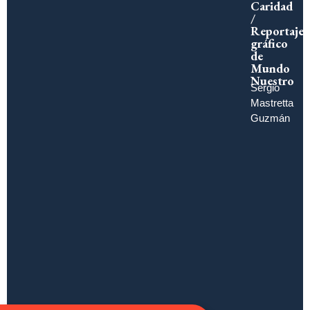
Caridad
/
Reportaje
gráfico
de
Mundo
Nuestro
Sergio
Mastretta
Guzmán