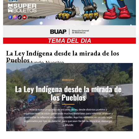
TEMA DEL DIA
La Ley Indígena desde la mirada de los
Pueblos
Gobierno
Mundo Nuestro