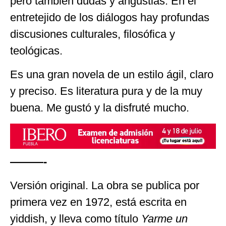
pero también dudas y angustias. En el
entretejido de los diálogos hay profundas
discusiones culturales, filosófica y
teológicas.
Es una gran novela de un estilo ágil, claro
y preciso. Es literatura pura y de la muy
buena. Me gustó y la disfruté mucho.
———-
Versión original. La obra se publica por
primera vez en 1972, está escrita en
yiddish, y lleva como título
Yarme un