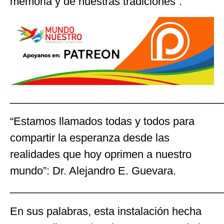
memoria y de nuestras tradiciones”.
___________________________________
“Estamos llamados todas y todos para
compartir la esperanza desde las
realidades que hoy oprimen a nuestro
mundo”: Dr. Alejandro E. Guevara.
___________________________________
En sus palabras, esta instalación hecha