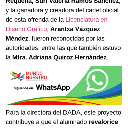
Requena, Suri Valeria Ramos Sánchez
,
y la ganadora y creadora del cartel oficial
de esta ofrenda de la
Licenciatura en
Diseño Gráfico
,
Arantxa Vázquez
Méndez
, fueron reconocidas por las
autoridades, entre las que también estuvo
la
Mtra. Adriana Quiroz Hernández
.
Para la directora del DADA, este proyecto
contribuye a que el alumnado
revalorice