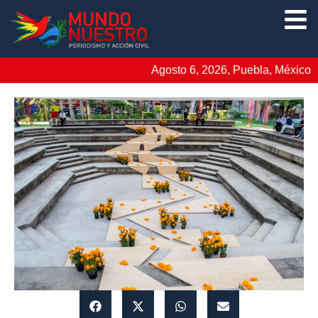
Agosto 6, 2026, Puebla, México