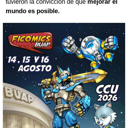
tuvieron la convicción de que
mejorar el
mundo es posible.