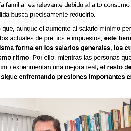
a familiar es relevante debido al alto consumo
ida busca precisamente reducirlo.
ó que, aunque el aumento al salario mínimo pe
ntos actuales de precios e impuestos,
este bene
isma forma en los salarios generales, los c
ismo ritmo
. Por ello, mientras las personas qu
ínimo experimentan una mejora real
, el resto de
 sigue enfrentando presiones importantes e