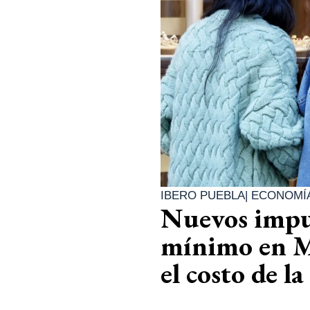
IBERO PUEBLA
|
ECONOMÍ
Nuevos impue
mínimo en Mé
el costo de la