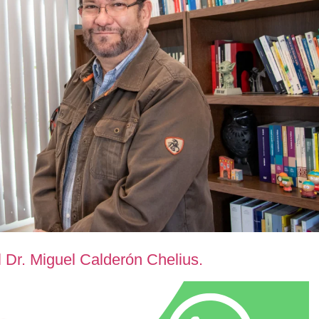
l Dr. Miguel Calderón Chelius.