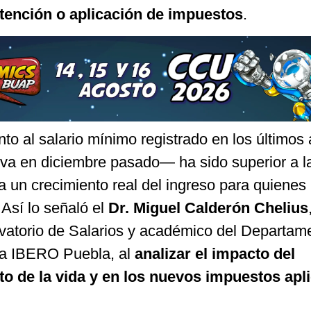
tención o aplicación de impuestos
.
nto al salario mínimo registrado en los último
tiva en diciembre pasado— ha sido superior a l
ca un crecimiento real del ingreso para quienes
 Así lo señaló el
Dr. Miguel Calderón Chelius
vatorio de Salarios y académico del Departam
la IBERO Puebla, al
analizar el impacto del
to de la vida y en los nuevos impuestos apl