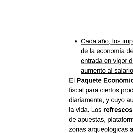
Cada año, los imp
de la economía de
entrada en vigor 
aumento al salari
El
Paquete Económic
fiscal para ciertos p
diariamente, y cuyo a
la vida. Los
refrescos
de apuestas, platafor
zonas arqueológicas ad