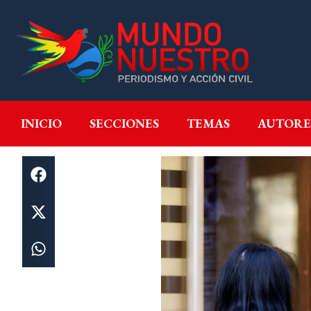
INICIO
SECCIONES
T
INICIO
SECCIONES
TEMAS
AUTORE