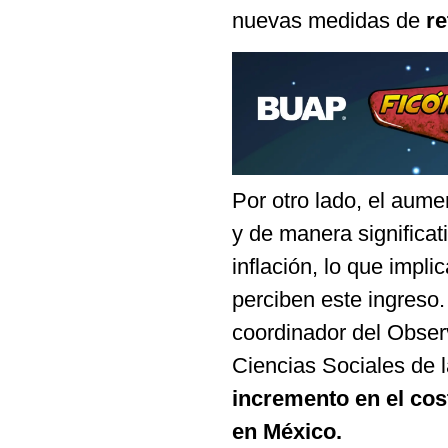
nuevas medidas de
re
Por otro lado, el aume
y de manera significa
inflación, lo que impli
perciben este ingreso.
coordinador del Obser
Ciencias Sociales de 
incremento en el cos
en México.