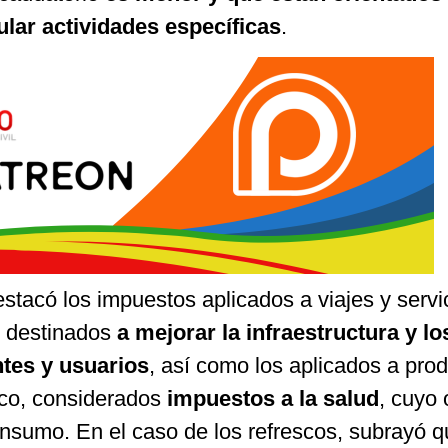
ular actividades específicas
.
estacó los impuestos aplicados a viajes y servi
, destinados
a mejorar la infraestructura y lo
ntes y usuarios
, así como los aplicados a pro
aco, considerados
impuestos a la salud
, cuyo 
onsumo. En el caso de los refrescos, subrayó q