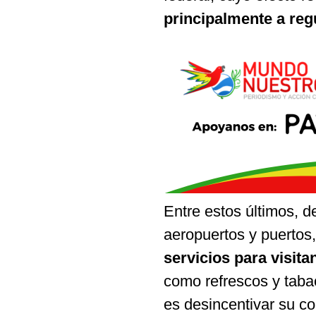
principalmente a reg
Entre estos últimos, d
aeropuertos y puertos
servicios para visita
como refrescos y tab
es desincentivar su c