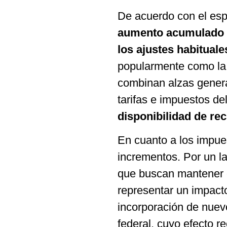
De acuerdo con el esp
aumento acumulado de
los ajustes habituale
popularmente como la 
combinan alzas gener
tarifas e impuestos de
disponibilidad de re
En cuanto a los impues
incrementos. Por un l
que buscan mantener el
representar un impacto 
incorporación de nuev
federal, cuyo efecto r