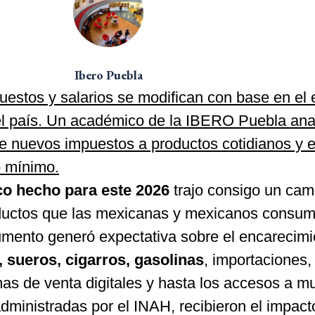
Ibero Puebla
uestos y salarios se modifican con base en el 
l país. Un académico de la IBERO Puebla anal
de nuevos impuestos a productos cotidianos y e
o mínimo.
o hecho para este 2026
trajo consigo un cam
roductos que las mexicanas y mexicanos consu
umento generó expectativa sobre el encarecimi
, sueros, cigarros, gasolinas
, importaciones,
mas de venta digitales y hasta los accesos a m
ministradas por el INAH, recibieron el impact