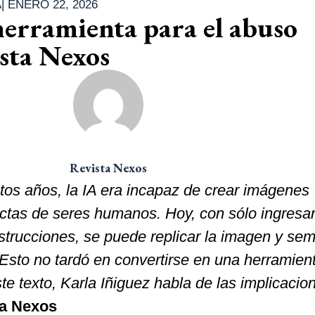
A
|
ENERO 22, 2026
erramienta para el abuso
ista Nexos
Revista Nexos
os años, la IA era incapaz de crear imágenes
tas de seres humanos. Hoy, con sólo ingresa
nstrucciones, se puede replicar la imagen y se
 Esto no tardó en convertirse en una herramien
te texto, Karla Iñiguez habla de las implicacio
ta Nexos