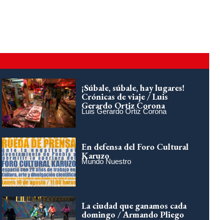
¡Súbale, súbale, hay lugares!
Crónicas de viaje / Luis
Gerardo Ortiz Corona
Luis Gerardo Ortiz Corona
En defensa del Foro Cultural
Karuzo
Mundo Nuestro
La ciudad que ganamos cada
domingo / Armando Pliego