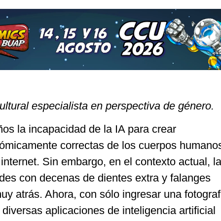
ltural especialista en perspectiva de género.
s la incapacidad de la IA para crear
tómicamente correctas de los cuerpos humano
internet. Sin embargo, en el contexto actual, l
es con decenas de dientes extra y falanges
y atrás. Ahora, con sólo ingresar una fotograf
diversas aplicaciones de inteligencia artificial