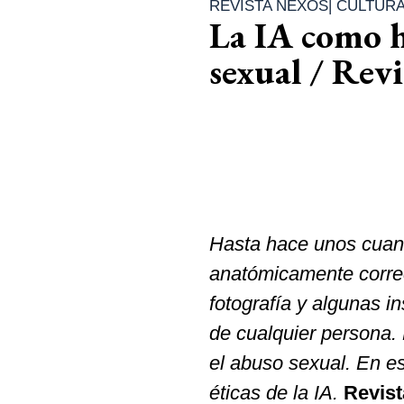
REVISTA NEXOS
|
CULTUR
La IA como h
sexual / Rev
Hasta hace unos cuant
anatómicamente correc
fotografía y algunas i
de cualquier persona.
el abuso sexual. En es
éticas de la IA.
Revis