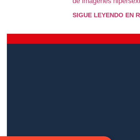
de imágenes hipersexu
SIGUE LEYENDO EN R