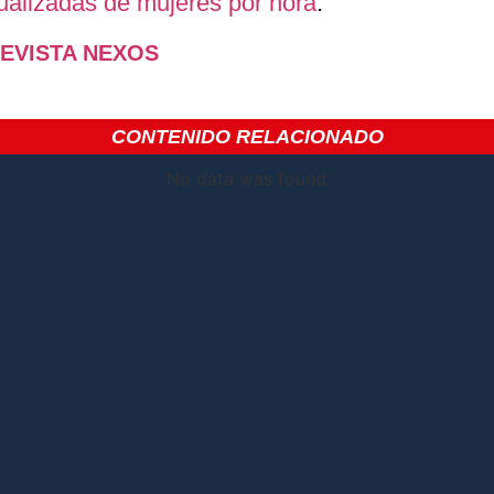
alizadas de mujeres por hora
.
EVISTA NEXOS
CONTENIDO RELACIONADO
No data was found