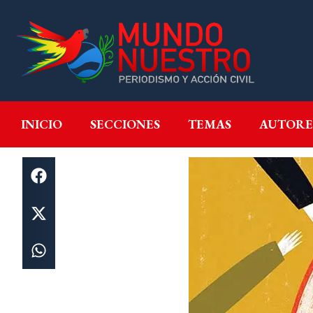
INICIO
SECCIONES
T
INICIO
SECCIONES
TEMAS
AUTORE