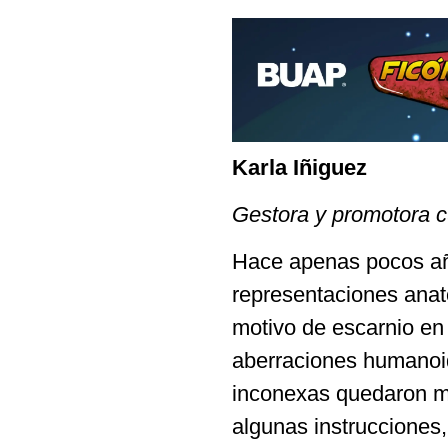
Karla Iñiguez
Gestora y promotora cu
Hace apenas pocos año
representaciones ana
motivo de escarnio en 
aberraciones humanoid
inconexas quedaron mu
algunas instrucciones, 