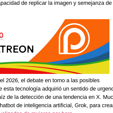
capacidad de replicar la imagen y semejanza de
el 2026, el debate en torno a las posibles
e esta tecnología adquirió un sentido de urgen
íz de la detección de una tendencia en X. Mu
hatbot de inteligencia artificial, Grok, para cre