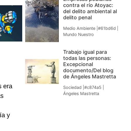
contra el río Atoyac:
del delito ambiental al
delito penal
Medio Ambiente |#61bd6d |
Mundo Nuestro
Trabajo igual para
todas las personas:
Excepcional
documento/Del blog
de Ángeles Mastretta
s era
Sociedad |#c874a5 |
Ángeles Mastretta
as
ía y