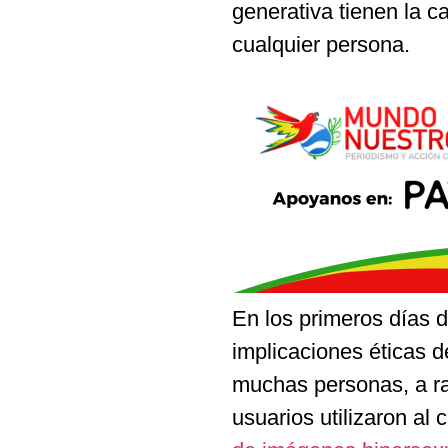
generativa tienen la 
cualquier persona.
En los primeros días d
implicaciones éticas d
muchas personas, a ra
usuarios utilizaron al c