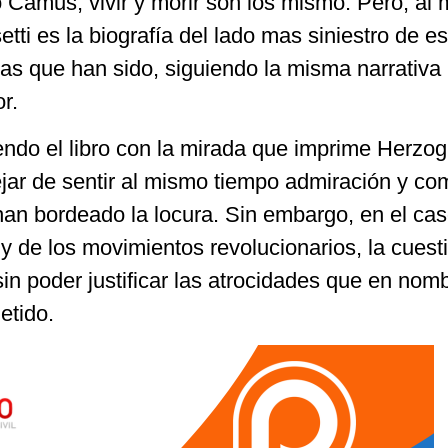
 Camus, vivir y morir son los mismo. Pero, al
etti es la biografía del lado mas siniestro de e
las que han sido, siguiendo la misma narrativa
r.
endo el libro con la mirada que imprime Herzog
ejar de sentir al mismo tiempo admiración y c
han bordeado la locura. Sin embargo, en el ca
y de los movimientos revolucionarios, la cuest
sin poder justificar las atrocidades que en nom
etido.