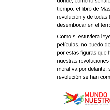
donde, como lo señaló
tiempo, el libro de Mas
revolución y de todas 
desembocar en el terro
Como si estuviera ley
películas, no puedo d
por estas figuras que 
nuestras revoluciones 
moral va por delante, 
revolución se han com