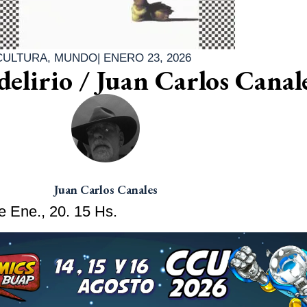
CULTURA
,
MUNDO
|
ENERO 23, 2026
 delirio / Juan Carlos Canal
Juan Carlos Canales
de Ene., 20. 15 Hs.