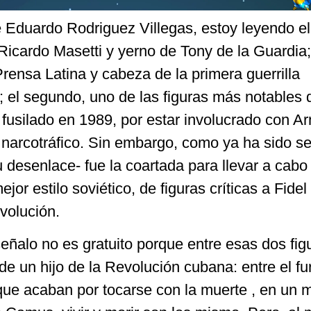
Eduardo Rodriguez Villegas, estoy leyendo el 
 Ricardo Masetti y yerno de Tony de la Guardia;
rensa Latina y cabeza de la primera guerrilla
 el segundo, uno de las figuras más notables 
fusilado en 1989, por estar involucrado con Ar
 narcotráfico. Sin embargo, como ya ha sido s
 desenlace- fue la coartada para llevar a cabo 
jor estilo soviético, de figuras críticas a Fidel 
volución.
señalo no es gratuito porque entre esas dos fig
 de un hijo de la Revolución cubana: entre el fur
io que acaban por tocarse con la muerte , en un