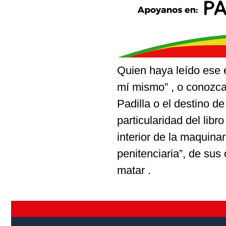
Quien haya leído ese e
mí mismo” , o conozca 
Padilla o el destino d
particularidad del lib
interior de la maquina
penitenciaria”, de sus
matar .