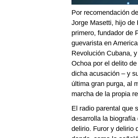
Por recomendación de 
Jorge Masetti, hijo de
primero, fundador de P
guevarista en America;
Revolución Cubana, y 
Ochoa por el delito de
dicha acusación – y su
última gran purga, al me
marcha de la propia re
El radio parental que 
desarrolla la biografía
delirio. Furor y delir