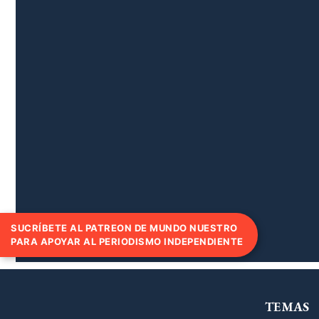
SUCRÍBETE AL PATREON DE MUNDO NUESTRO
PARA APOYAR AL PERIODISMO INDEPENDIENTE
TEMAS