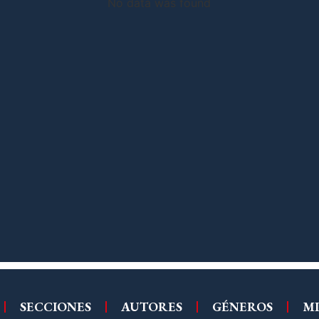
No data was found
SECCIONES
AUTORES
GÉNEROS
MI