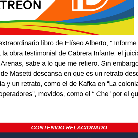
xtraordinario libro de Elíseo Alberto, “ Informe
la obra testimonial de Cabrera Infante, el juici
e Arenas, sabe a lo que me refiero. Sin embargo
ro de Masetti descansa en que es un retrato des
ria y un retrato, como el de Kafka en “La coloni
 operadores”, movidos, como el “ Che” por el g
CONTENIDO RELACIONADO