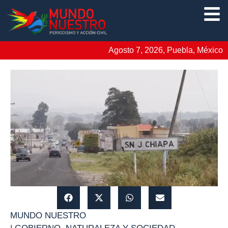
Agosto 7, 2026, Puebla, México
MUNDO NUESTRO