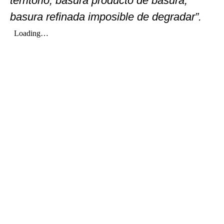
territorio, basura producto de basura,
basura refinada imposible de degradar”.