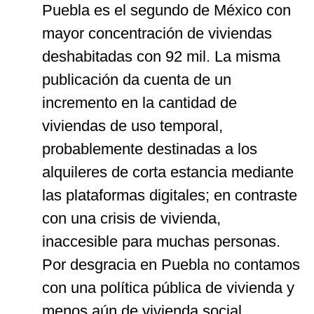
Puebla es el segundo de México con
mayor concentración de viviendas
deshabitadas con 92 mil. La misma
publicación da cuenta de un
incremento en la cantidad de
viviendas de uso temporal,
probablemente destinadas a los
alquileres de corta estancia mediante
las plataformas digitales; en contraste
con una crisis de vivienda,
inaccesible para muchas personas.
Por desgracia en Puebla no contamos
con una política pública de vivienda y
menos aún de vivienda social.