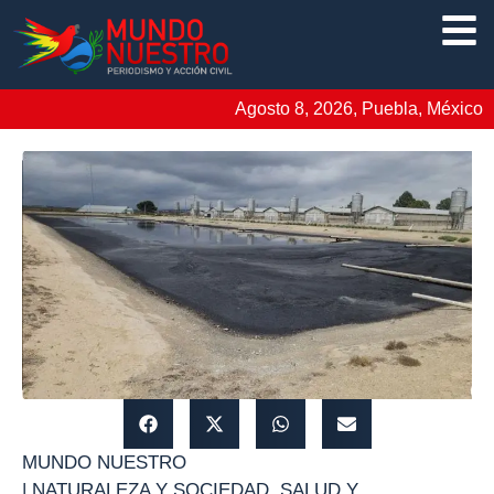
Agosto 8, 2026, Puebla, México
MUNDO NUESTRO
|
NATURALEZA Y SOCIEDAD
,
SALUD Y