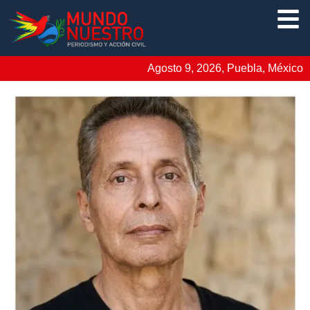
Agosto 9, 2026, Puebla, México