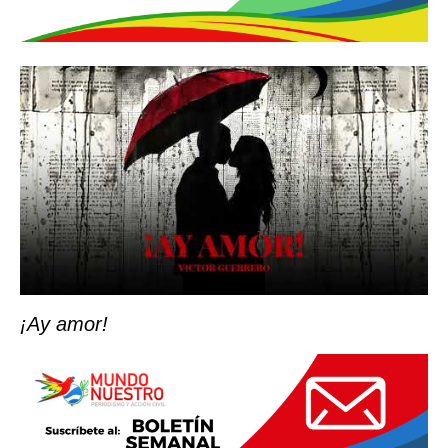
¡Ay amor!