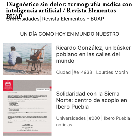
Diagnóstico sin dolor: termografía médica con
inteligencia artificial / Revista Elementos
BUAP
Universidades
|
Revista Elementos - BUAP
UN DÍA COMO HOY EN MUNDO NUESTRO
Ricardo González, un búsker
poblano en las calles del
mundo
Ciudad |#e14938 | Lourdes Morán
Solidaridad con la Sierra
Norte: centro de acopio en
Ibero Puebla
Universidades |#000 | Ibero Puebla
noticias