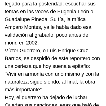
legado para la posteridad: escuchar sus
temas en las voces de Eugenia León o
Guadalupe Pineda. Su tía, la mítica
Amparo Montes, ya le había dado esa
validación al grabarlo, poco antes de
morir, en 2002.
Víctor Guerrero, o Luis Enrique Cruz
Barrios, se despidió de este reportero con
una certeza que hoy suena a epitafio:
“Vivir en armonía con uno mismo y con la
naturaleza sigue siendo, al final, la obra
más importante”.
Hoy, el guerrero ha dejado de luchar.
Quedan sus canciones, esas que bajó de