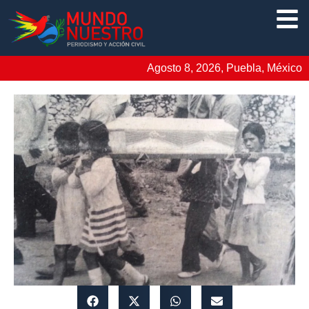
Agosto 8, 2026, Puebla, México