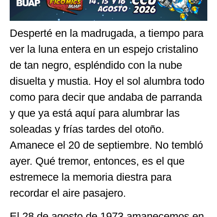
Desperté en la madrugada, a tiempo para
ver la luna entera en un espejo cristalino
de tan negro, espléndido con la nube
disuelta y mustia. Hoy el sol alumbra todo
como para decir que andaba de parranda
y que ya está aquí para alumbrar las
soleadas y frías tardes del otoño.
Amanece el 20 de septiembre. No tembló
ayer. Qué tremor, entonces, es el que
estremece la memoria diestra para
recordar el aire pasajero.
El 28 de agosto de 1973 amanecemos en