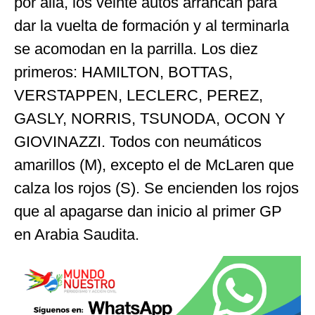
por allá, los veinte autos arrancan para
dar la vuelta de formación y al terminarla
se acomodan en la parrilla. Los diez
primeros: HAMILTON, BOTTAS,
VERSTAPPEN, LECLERC, PEREZ,
GASLY, NORRIS, TSUNODA, OCON Y
GIOVINAZZI. Todos con neumáticos
amarillos (M), excepto el de McLaren que
calza los rojos (S). Se encienden los rojos
que al apagarse dan inicio al primer GP
en Arabia Saudita.