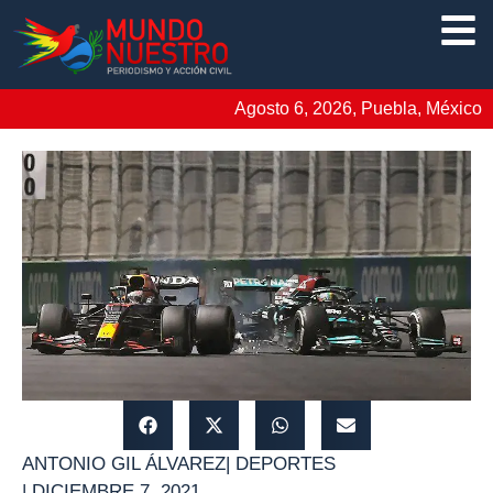
Agosto 6, 2026, Puebla, México
ANTONIO GIL ÁLVAREZ
|
DEPORTES
|
DICIEMBRE 7, 2021