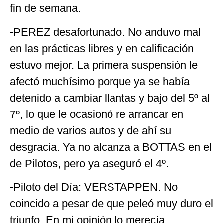
fin de semana.
-PEREZ desafortunado. No anduvo mal
en las prácticas libres y en calificación
estuvo mejor. La primera suspensión le
afectó muchísimo porque ya se había
detenido a cambiar llantas y bajo del 5º al
7º, lo que le ocasionó re arrancar en
medio de varios autos y de ahí su
desgracia. Ya no alcanza a BOTTAS en el
de Pilotos, pero ya aseguró el 4º.
-Piloto del Día: VERSTAPPEN. No
coincido a pesar de que peleó muy duro el
triunfo. En mi opinión lo merecía