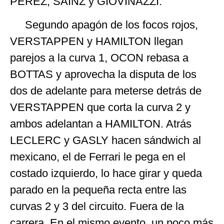
PEREZ, SAINZ y GIOVINAZZI.
Segundo apagón de los focos rojos,
VERSTAPPEN y HAMILTON llegan
parejos a la curva 1, OCON rebasa a
BOTTAS y aprovecha la disputa de los
dos de adelante para meterse detrás de
VERSTAPPEN que corta la curva 2 y
ambos adelantan a HAMILTON. Atrás
LECLERC y GASLY hacen sándwich al
mexicano, el de Ferrari le pega en el
costado izquierdo, lo hace girar y queda
parado en la pequeña recta entre las
curvas 2 y 3 del circuito. Fuera de la
carrera. En el mismo evento, un poco más