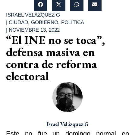
ISRAEL VELÁZQUEZ G
|
CIUDAD
,
GOBIERNO
,
POLÍTICA
|
NOVIEMBRE 13, 2022
“El INE no se toca”,
defensa masiva en
contra de reforma
electoral
Israel Velázquez G
Este no fue un domingo normal en