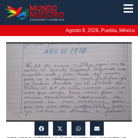
Agosto 8, 2026, Puebla, México