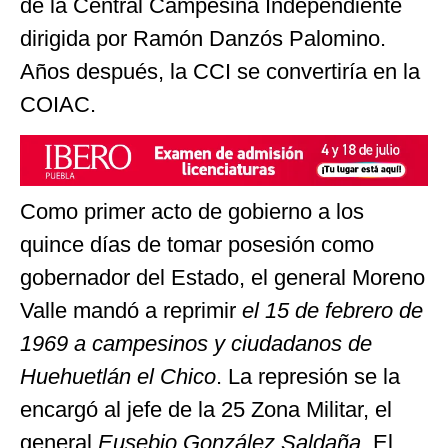
de la Central Campesina Independiente
dirigida por Ramón Danzós Palomino.
Años después, la CCI se convertiría en la
COIAC.
Como primer acto de gobierno a los
quince días de tomar posesión como
gobernador del Estado, el general Moreno
Valle mandó a reprimir
el 15 de febrero de
1969 a campesinos y ciudadanos de
Huehuetlán el Chico
. La represión se la
encargó al jefe de la 25 Zona Militar, el
general
Eusebio
González Saldaña
. El