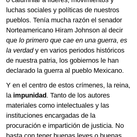
luchas sociales y políticas de nuestros
pueblos. Tenía mucha razón el senador
Norteamericano Hiram Johnson al decir
que
lo
primero
que
cae
en
una
guerra
,
es
la
verdad
y en
varios periodos históricos
de nuestra patria, los gobiernos le han
declarado la guerra al pueblo Mexicano.
Y en el centro de estos crímenes, la reina,
la
impunidad
. Tanto de los autores
materiales como intelectuales y las
instituciones encargadas de la
procuración e impartición de justicia. No
basta con tener buenas leyes o buenas