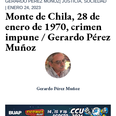
GERARDO PÉREZ MUÑOZ
|
JUSTICIA
,
SOCIEDAD
|
ENERO 24, 2023
Monte de Chila, 28 de
enero de 1970, crimen
impune / Gerardo Pérez
Muñoz
Gerardo Pérez Muñoz