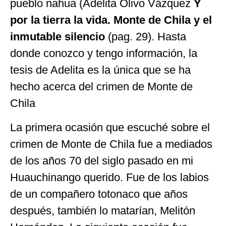
pueblo nahua (Adelita Olivo Vázquez
Y
por
la tierra la vida.
Monte de Chila
y el
inmutable silencio
(pag. 29). Hasta
donde conozco y tengo información, la
tesis de Adelita es la única que se ha
hecho acerca del crimen de Monte de
Chila
La primera ocasión que escuché sobre el
crimen de Monte de Chila fue a mediados
de los años 70 del siglo pasado en mi
Huauchinango querido. Fue de los labios
de un compañero totonaco que años
después, también lo matarían, Melitón