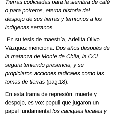
Tierras
codiciadas
para
la
siembra
de café
o para potreros
,
eterna historia del
despojo de sus tierras y territorios a los
indígenas serranos
.
En su tesis de maestría,
Adelita Olivo
Vázquez menciona:
Dos años después de
la matanza de Monte de Chila, la CCI
seguía teniendo presencia, y se
propiciaron acciones radicales como las
tomas de tierras
(pag.18).
En esta trama de represión, muerte y
despojo, es vox populi que jugaron un
papel fundamental
los caciques locales y