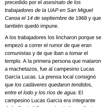
precedido por el
asesinato de los
trabajadores de la UAP en San Miguel
Canoa el 14 de septiembre
de 1968 y que
también quedó impune.
A los trabajadores los lincharon porque se
empezó a correr el rumor de que eran
comunistas y de que iban a
tomar
el
templo. A la primera persona que mataron
a machetazos, fue al campesino Lucas
García Lucas. La prensa local consignó
que
los
cadáveres
quedaron
tendido
s,
entre
el
lodo y
los ríos de
agua
. El
campesino Lucas García era integrante