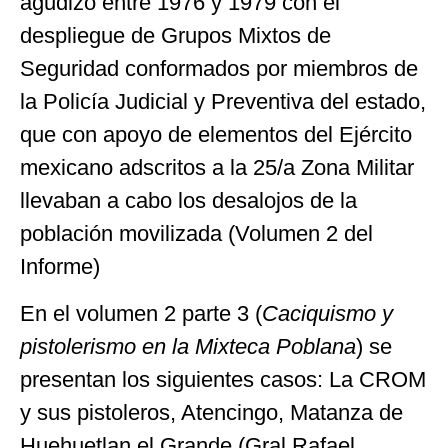
agudizó entre 1976 y 1979 con el
despliegue de Grupos Mixtos de
Seguridad conformados por miembros de
la Policía Judicial y Preventiva del estado,
que con apoyo de elementos del Ejército
mexicano adscritos a la 25/a Zona Militar
llevaban a cabo los desalojos de la
población movilizada (Volumen 2 del
Informe)
En el volumen 2 parte 3 (
Caciquismo y
pistolerismo en la Mixteca Poblana
) se
presentan los siguientes casos: La CROM
y sus pistoleros, Atencingo, Matanza de
Huehuetlan el Grande (Gral Rafael