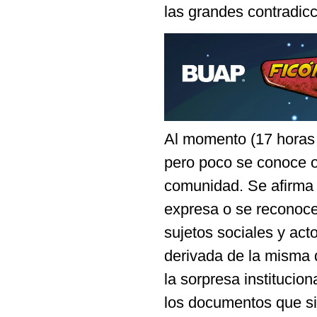
las grandes contradic
Al momento (17 horas d
pero poco se conoce o 
comunidad. Se afirma 
expresa o se reconoce 
sujetos sociales y act
derivada de la misma
la sorpresa institucion
los documentos que si