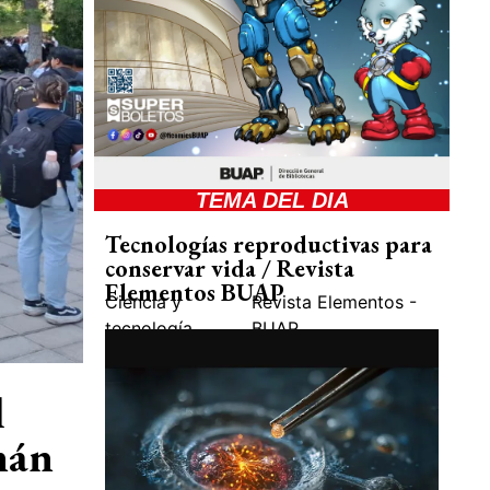
TEMA DEL DIA
Tecnologías reproductivas para
conservar vida / Revista
Elementos BUAP
Ciencia y
Revista Elementos -
tecnología
BUAP
l
mán