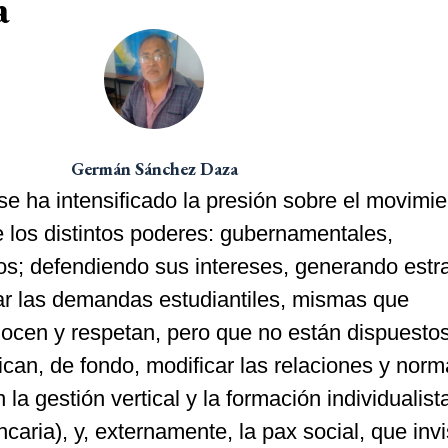
a
Germán Sánchez Daza
se ha intensificado la presión sobre el movimi
de los distintos poderes: gubernamentales,
icos; defendiendo sus intereses, generando estr
ar las demandas estudiantiles, mismas que
ocen y respetan, pero que no están dispuesto
fican, de fondo, modificar las relaciones y nor
la gestión vertical y la formación individualist
caria), y, externamente, la pax social, que invis