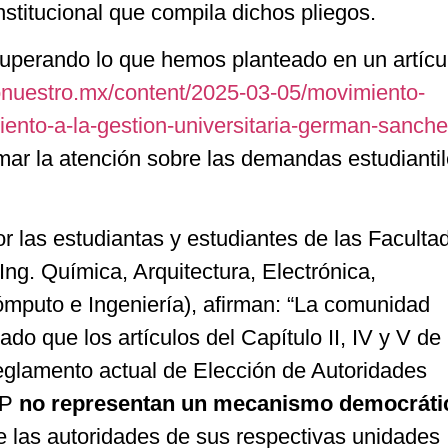
nstitucional que compila dichos pliegos.
cuperando lo que hemos planteado en un artícu
onuestro.mx/content/2025-03-05/movimiento-
iento-a-la-gestion-universitaria-german-sanche
amar la atención sobre las demandas estudiantil
r las estudiantas y estudiantes de las Faculta
Ing. Química, Arquitectura, Electrónica,
mputo e Ingeniería), afirman: “La comunidad
ado que los artículos del Capítulo II, IV y V de 
reglamento actual de Elección de Autoridades
AP
no representan un mecanismo democráti
e las autoridades de sus respectivas unidades