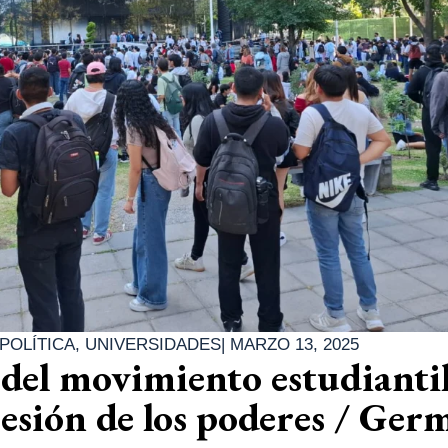
POLÍTICA
,
UNIVERSIDADES
|
MARZO 13, 2025
del movimiento estudianti
resión de los poderes / Ger