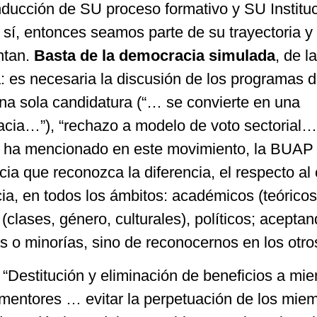
nducción de SU proceso formativo y SU Instituc
í, entonces seamos parte de su trayectoria y 
ntan.
Basta de la democracia simulada
, de la
: es necesaria la discusión de los programas 
una sola candidatura (“… se convierte en una
cia…”), “rechazo a modelo de voto sectorial…
 ha mencionado en este movimiento, la BUAP
ia que reconozca la diferencia, el respecto al o
cia, en todos los ámbitos: académicos (teóricos
 (clases, género, culturales), políticos; acepta
s o minorías, sino de reconocernos en los otro
 “Destitución y eliminación de beneficios a mi
entores … evitar la perpetuación de los mie