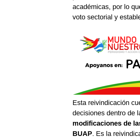
académicas, por lo que
voto sectorial y establ
Esta reivindicación cu
decisiones dentro de 
modificaciones de la
BUAP
. Es la reivindi