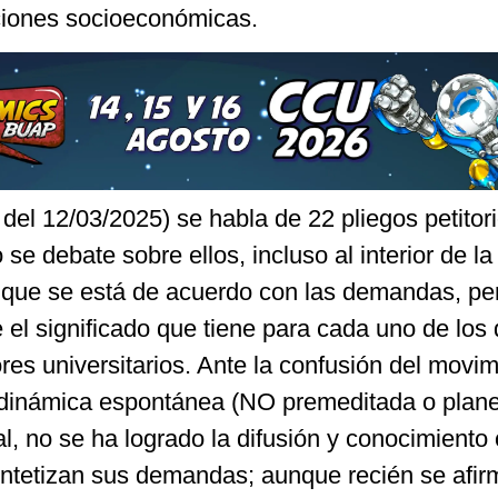
ciones socioeconómicas.
el 12/03/2025) se habla de 22 pliegos petitori
se debate sobre ellos, incluso al interior de l
que se está de acuerdo con las demandas, pe
el significado que tiene para cada uno de los d
ores universitarios. Ante la confusión del movim
 dinámica espontánea (NO premeditada o plane
al, no se ha logrado la difusión y conocimiento 
ntetizan sus demandas; aunque recién se afir