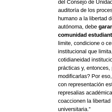
del Consejo de Unida
auditoría de los proce
humano a la libertad d
autónoma, debe
garan
comunidad estudiant
limite, condicione o c
institucional que limit
cotidianeidad instituc
prácticas y, entonces
modificarlas? Por eso
con representación est
represalias académica
coaccionen la libertad
universitaria.”