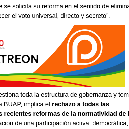
 se solicita su reforma en el sentido de elimina
ecer el voto universal, directo y secreto”.
estiona toda la estructura de gobernanza y to
la BUAP, implica el
rechazo a todas las
s recientes reformas de la normatividad de 
cación de una participación activa, democrática,