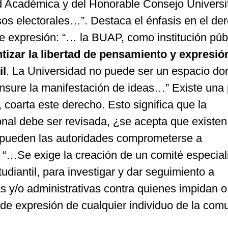
d Académica y del Honorable Consejo Universi
sos electorales…”. Destaca el énfasis en el de
e expresión: “… la BUAP, como institución púb
tizar la libertad de pensamiento y expresió
il
. La Universidad no puede ser un espacio do
ensure la manifestación de ideas…” Existe una 
a, coarta este derecho. Esto significa que la
ional debe ser revisada, ¿se acepta que existen
, pueden las autoridades comprometerse a
, “…Se exige la creación de un comité especia
udiantil, para investigar y dar seguimiento a
s y/o administrativas contra quienes impidan o
 de expresión de cualquier individuo de la com