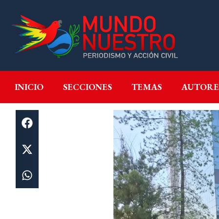
INICIO
SECCIONES
T
INICIO
SECCIONES
TEMAS
AUTORE