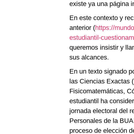
existe ya una página i
En este contexto y re
anterior (
https://mund
estudiantil-cuestionam
queremos insistir y ll
sus alcances.
En un texto signado po
las Ciencias Exactas (
Fisicomatemáticas, Có
estudiantil ha consider
jornada electoral del 
Personales de la BU
proceso de elección d