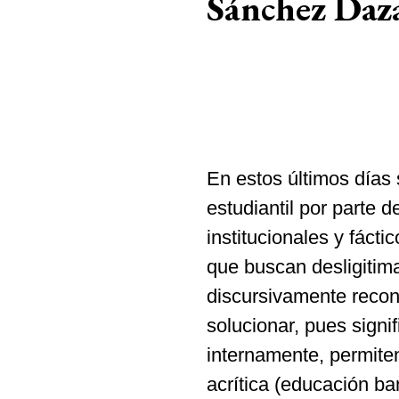
Sánchez Daz
En estos últimos días 
estudiantil por parte 
institucionales y fáct
que buscan desligitim
discursivamente recon
solucionar, pues signi
internamente, permiten 
acrítica (educación ban