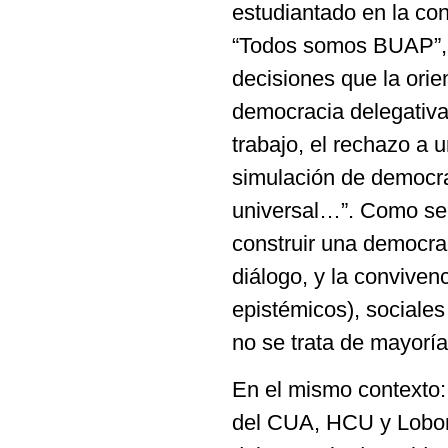
estudiantado en la co
“Todos somos BUAP”, s
decisiones que la orie
democracia delegativa
trabajo, el rechazo a 
simulación de democra
universal…”. Como se
construir una democrac
diálogo, y la conviven
epistémicos), sociales
no se trata de mayoría
En el mismo contexto:
del CUA, HCU y Lobom