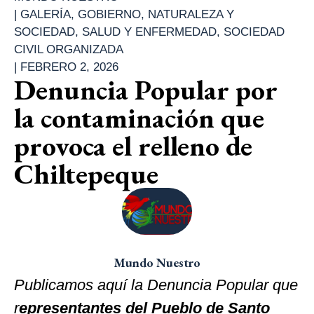
|
GALERÍA
,
GOBIERNO
,
NATURALEZA Y
SOCIEDAD
,
SALUD Y ENFERMEDAD
,
SOCIEDAD
CIVIL ORGANIZADA
|
FEBRERO 2, 2026
Denuncia Popular por
la contaminación que
provoca el relleno de
Chiltepeque
Mundo Nuestro
Publicamos aquí la Denuncia Popular que
r
epresentantes del Pueblo de Santo