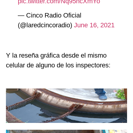
pic.twitter.com/Nq95ncXmYo
— Cinco Radio Oficial
(@laredcincoradio)
June 16, 2021
Y la reseña gráfica desde el mismo
celular de alguno de los inspectores: