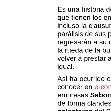
Es una historia 
que tienen los e
incluso la clausu
parálisis de sus 
regresarán a su n
la rueda de la b
volver a prestar 
igual.
Así ha ocurrido 
conocer en
e-con
empresas
Sabo
de forma clandes