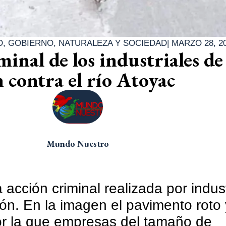
D
,
GOBIERNO
,
NATURALEZA Y SOCIEDAD
|
MARZO 28, 2
inal de los industriales de
 contra el río Atoyac
Mundo Nuestro
acción criminal realizada por indust
ón. En la imagen el pavimento roto 
or la que empresas del tamaño de