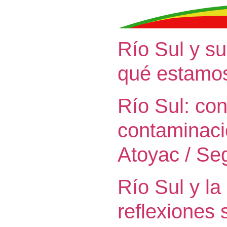
Río Sul y su
qué estamos
Río Sul: con
contaminaci
Atoyac / Se
Río Sul y la
reflexiones 