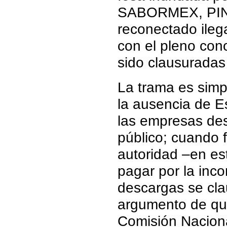
SABORMEX, PIN
reconectado ileg
con el pleno con
sido clausuradas 
La trama es simp
la ausencia de E
las empresas des
público; cuando 
autoridad –en e
pagar por la inc
descargas se cla
argumento de que
Comisión Naciona