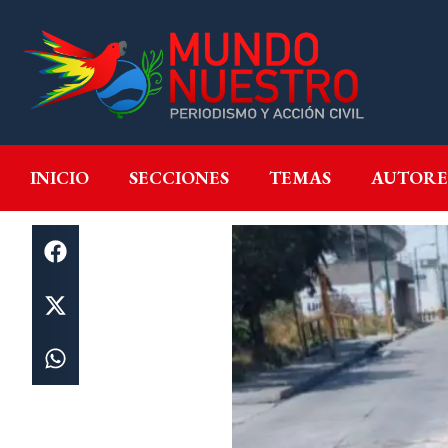
INICIO
SECCIONES
T
INICIO
SECCIONES
TEMAS
AUTORE