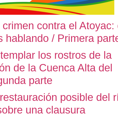
 crimen contra el Atoyac:
 hablando / Primera part
templar los rostros de la
ón de la Cuenca Alta del
gunda parte
 restauración posible del r
sobre una clausura