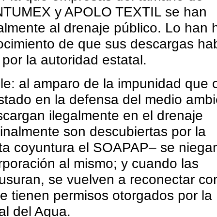
TUMEX y APOLO TEXTIL se han
almente al drenaje público. Lo han
ocimiento de que sus descargas ha
por la autoridad estatal.
le: al amparo de la impunidad que 
stado en la defensa del medio ambi
cargan ilegalmente en el drenaje
finalmente son descubiertas por la
sta coyuntura el SOAPAP– se niega
orporación al mismo; y cuando las
usuran, se vuelven a reconectar con
 tienen permisos otorgados por la
l del Agua.