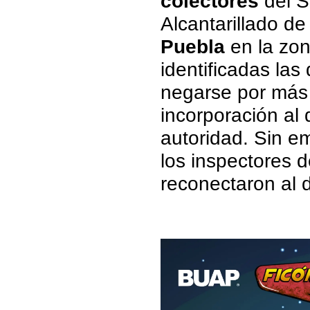
colectores
del S
Alcantarillado de
Puebla
en la zon
identificadas las
negarse por más 
incorporación al 
autoridad. Sin e
los inspectores 
reconectaron al 